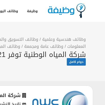
وظيفة
وظائف اليو
وظائف هندسية وعلمية
/
وظائف التسويق والمب
المعلومات
/
وظائف عامة ومجمعة
/
وظائف المو
شركة المياه الوطنية توفر 21 وظيفة في الرياض وجدة والدمام وأبها والمدينة المنورة
دوام كامل
شركة المي
تاريخ النشر: