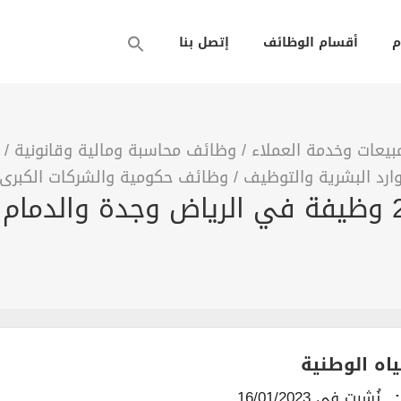
م
أقسام الوظائف
إتصل بنا
يعات وخدمة العملاء
/
وظائف محاسبة ومالية وقانونية
/
ارد البشرية والتوظيف
/
وظائف حكومية والشركات الكبرى
اه الوطنية
نُشرت في 16/01/2023