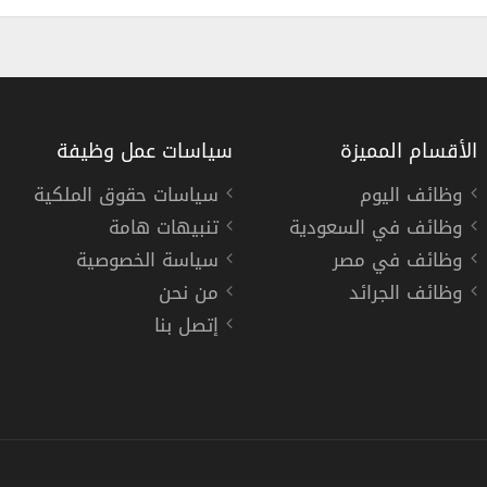
الأقسام المميزة
سياسات عمل وظيفة
وظائف اليوم
سياسات حقوق الملكية
وظائف في السعودية
تنبيهات هامة
وزارة الصناعة والثروة المعدنية السعودية تعلن 13 وظيفة ادارية وتقنية ومالية وهندسية
وظائف في مصر
سياسة الخصوصية
وزارة الصناعة والثروة المعدنية
وظائف الجرائد
من نحن
إتصل بنا
« السعودية »
,
الرياض