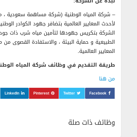
نبذة عن الشركة:
– شركة المياه الوطنية (شركة مساهمة سعودية ، مم
لأحدث المعايير العالمية بتضافر جهود الكوادر الو
الشركة بتكريس جهودها لتأمين مياه شرب ذات جودة ع
الطبيعية و حماية البيئة ، والاستفادة القصوى من 
المعايير العالمية.
طريقة التقديم في وظائف شركة المياه الوطني
من هنا
LinkedIn
Pinterest
Twitter
Facebook
وظائف ذات صلة