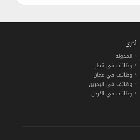
أخري
المدونة
وظائف في قطر
وظائف في عمان
وظائف في البحرين
وظائف في الأردن
دوام كامل