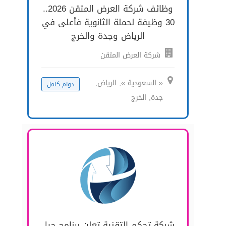
وظائف شركة العرض المتقن 2026..
30 وظيفة لحملة الثانوية فأعلى في
الرياض وجدة والخرج
شركة العرض المتقن
« السعودية », الرياض,
دوام كامل
جدة, الخرج
شركة تحكم التقنية تعلن برنامج جيل