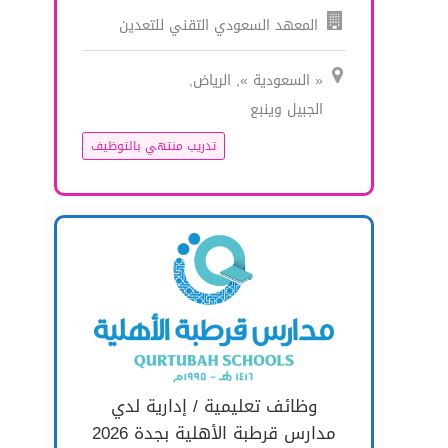
المعهد السعودي التقني للتعدين
« السعودية », الرياض,
الجبيل وينبع
تدريب منتهي بالتوظيف
وظائف تعليمية / إدارية لدي
مدارس قرطبة الأهلية بجدة 2026