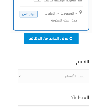
الشركة الوطنية للرعاية الطبية
« السعودية », الرياض,
دوام كامل
جدة, مكة المكرمة
عرض المزيد من الوظائف
القسم:
المنطقة: