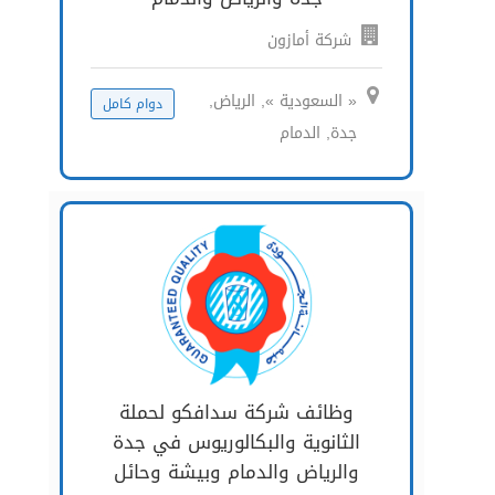
شركة أمازون
« السعودية », الرياض,
دوام كامل
جدة, الدمام
وظائف شركة سدافكو لحملة
الثانوية والبكالوريوس في جدة
والرياض والدمام وبيشة وحائل