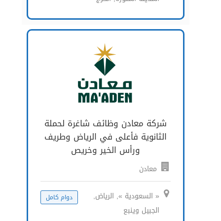
شركة معادن وظائف شاغرة لحملة
الثانوية فأعلى في الرياض وطريف
ورأس الخير وخريص
معادن
« السعودية », الرياض,
دوام كامل
الجبيل وينبع