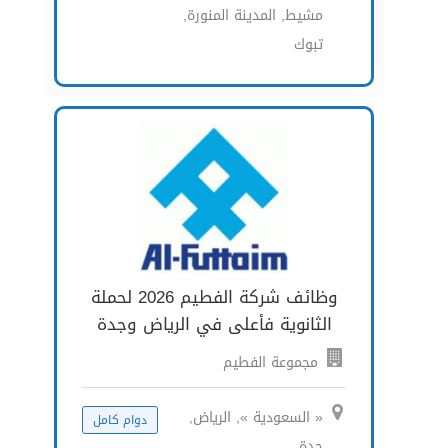
مشيط, المدينة المنورة,
تبوك
وظائف شركة الفطيم 2026 لحملة
الثانوية فأعلى في الرياض وجدة
مجموعة الفطيم
« السعودية », الرياض,
دوام كامل
جدة