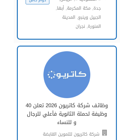
دوام كامل
جدة, مكة المكرمة, أبها,
الجبيل وينبع, المدينة
المنورة, نجران
وظائف شركة كاتريون 2026 تعلن 40
وظيفة لحملة الثانوية فأعلي للرجال
و للنساء
شركة كاتريون للتموين القابضة