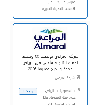
خميس مشيط, الخبر,
الأحساء, المدينة المنورة
شركة المراعي توظيف 60 وظيفة
لحملة الثانوية فأعلى في الرياض
وجدة والخرج وغيرها 2026
شركة المراعي
« السعودية », الرياض,
دوام كامل
جدة, مكة المكرمة, حائل,
المدينة المنورة, الخرج