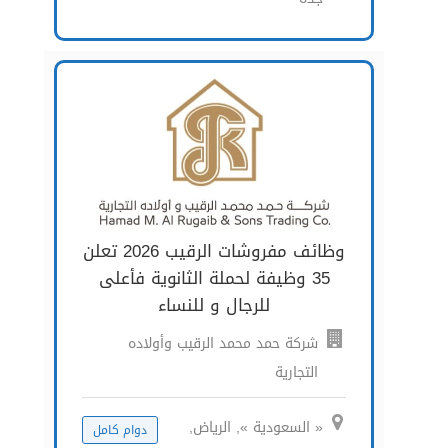
وظائف مفروشات الرقيب 2026 تعلن
35 وظيفة لحملة الثانوية فأعلى
للرجال و للنساء
شركة حمد محمد الرقيب وأولاده
التجارية
« السعودية », الرياض,
دوام كامل