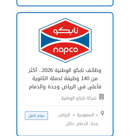
وظائف نابكو الوطنية 2026.. أكثر
من 140 وظيفة لحملة الثانوية
فأعلى في الرياض وجدة والدمام
شركة نابكو الوطنية
« السعودية », الرياض,
دوام كامل
جدة, الدمام, حائل