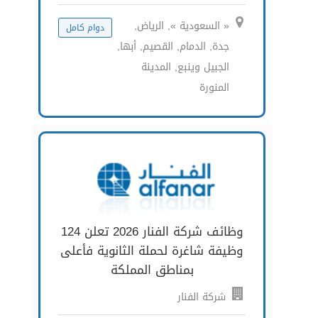
« السعودية », الرياض,
دوام كامل
جدة, الدمام, القصيم, أبها,
الجبيل وينبع, المدينة
المنورة
وظائف شركة الفنار 2026 تعلن 124
وظيفة شاغرة لحملة الثانوية فأعلى
بمناطق المملكة
شركة الفنار