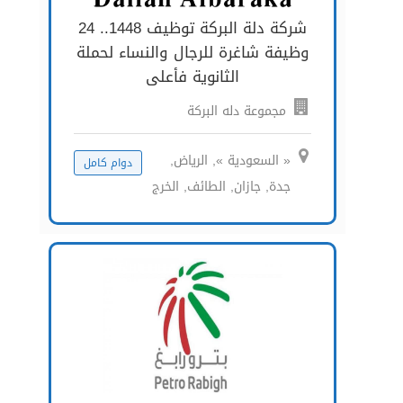
شركة دلة البركة توظيف 1448.. 24
وظيفة شاغرة للرجال والنساء لحملة
الثانوية فأعلى
مجموعة دله البركة
« السعودية », الرياض,
دوام كامل
جدة, جازان, الطائف, الخرج