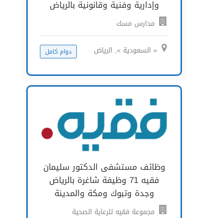
وإدارية وفنية وقانونية بالرياض
مدارس مسك
« السعودية », الرياض
دوام كامل
وظائف مستشفى الدكتور سليمان
فقيه 71 وظيفة شاغرة بالرياض
وجدة وتبوك ومكة والمدينة
مجموعة فقيه للرعاية الصحية