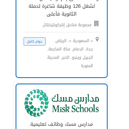
لشغل 126 وظيفة شاغرة لحملة
الثانوية فأعلى
مجموعة فنادق إنتركونتيننتال
« السعودية », الرياض,
دوام كامل
جدة, الدمام, مكة المكرمة,
الجبيل وينبع, الخبر, المدينة
المنورة
مدارس مسك وظائف تعليمية