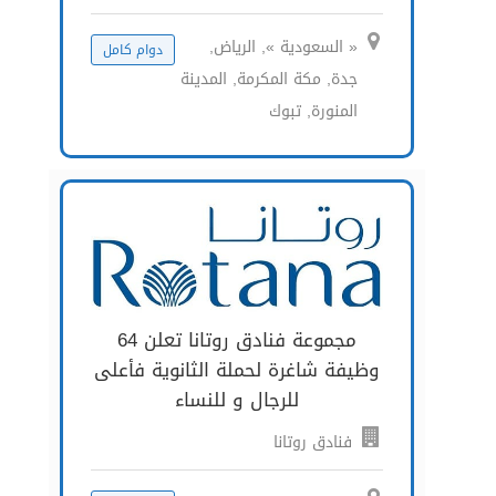
« السعودية », الرياض,
دوام كامل
جدة, مكة المكرمة, المدينة
المنورة, تبوك
مجموعة فنادق روتانا تعلن 64
وظيفة شاغرة لحملة الثانوية فأعلى
للرجال و للنساء
فنادق روتانا