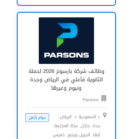
وظائف شركة بارسونز 2026 لحملة
الثانوية فأعلي في الرياض وجدة
ونيوم وغيرها
Parsons
« السعودية », الرياض,
دوام كامل
جدة, جازان, مكة المكرمة,
أبها, الجبيل وينبع, خميس