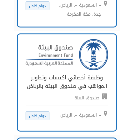
« السعودية », الرياض,
دوام كامل
جدة, مكة المكرمة
وظيفة أخصائي اكتساب وتطوير
المواهب في صندوق البيئة بالرياض
صندوق البيئة
« السعودية », الرياض
دوام كامل