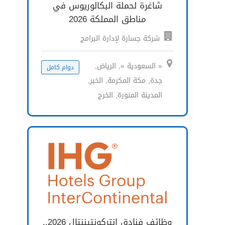
شاغرة لحملة البكالوريوس في
مناطق المملكة 2026
شركة جسارة لإدارة البرامج
« السعودية », الرياض,
دوام كامل
جدة, مكة المكرمة, الخبر,
المدينة المنورة, الخرج
وظائف فنادق إنتركونتيننتال 2026..