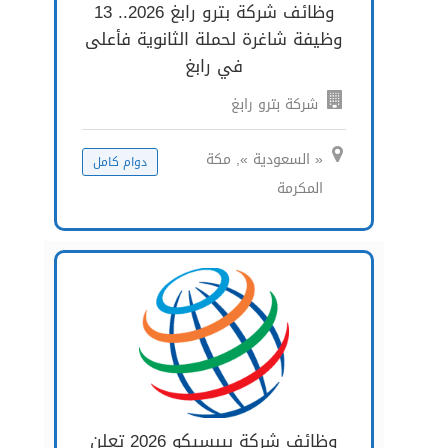
وظائف شركة بترو رابغ 2026.. 13
وظيفة شاغرة لحملة الثانوية فأعلى
في رابغ
شركة بترو رابغ
« السعودية », مكة
دوام كامل
المكرمة
وظائف شركة بيبسيكو 2026 تعلن