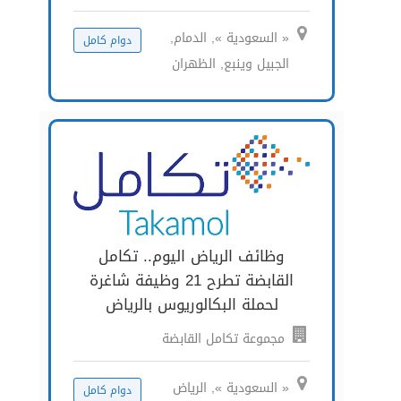
« السعودية », الدمام,
دوام كامل
الجبيل وينبع, الظهران
وظائف الرياض اليوم.. تكامل
القابضة تطرح 21 وظيفة شاغرة
لحملة البكالوريوس بالرياض
مجموعة تكامل القابضة
« السعودية », الرياض
دوام كامل