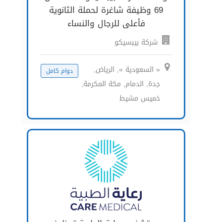
69 وظيفة شاغرة لحملة الثانوية
فأعلى للرجال والنساء
شركة بيبسيكو
« السعودية », الرياض,
دوام كامل
جدة, الدمام, مكة المكرمة,
خميس مشيط