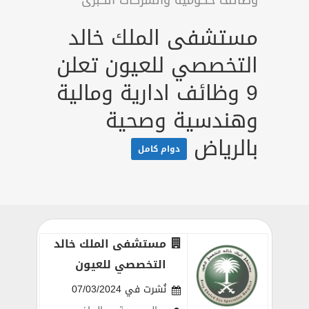
وظائف حكومية والشركات الكبرى
مستشفى الملك خالد
التخصصي للعيون تعلن
9 وظائف ادارية ومالية
وهندسية وصحية
بالرياض
دوام كامل
مستشفى الملك خالد
التخصصي للعيون
نُشرت في 07/03/2024