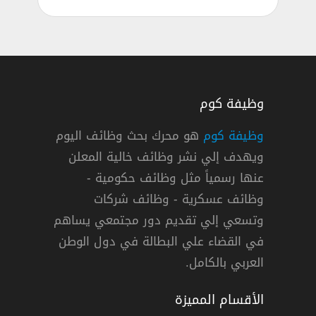
وظيفة كوم
وظيفة كوم
هو محرك بحث وظائف اليوم
ويهدف إلي نشر وظائف خالية المعلن
مجمعة يعلن وظائف لحملة الدبلوم فأعلي
عنها رسمياً مثل وظائف حكومية -
وظائف عسكرية - وظائف شركات
وتسعي إلي تقديم دور مجتمعي يساهم
دوام كامل
في القضاء علي البطالة في دول الوطن
العربي بالكامل.
الأقسام المميزة