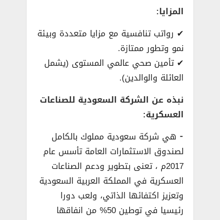
المزايا:
✔ رواتب تنافسية مع مزايا متعددة وبيئة
نمو وتطور ممتازة.
✔ تأمين صحي عالمي المستوى (يشمل
العائلة والوالدين).
نبذه عن الشركة السعودية للصناعات
العسكرية:
⁃ هي شركة سعودية مملوك بالكامل
لصندوق الاستثمارات العامة تأسس عام
2017م ، تعنى بتطوير ودعم الصناعات
العسكرية في المملكة العربية السعودية
وتعزيز اكتفائها الذاتي، ولعب دورا
رئيسيا في توطين 50% من انفاقها