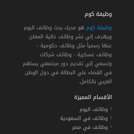
وظيفة كوم
وظيفة كوم
هو محرك بحث وظائف اليوم
ويهدف إلي نشر وظائف خالية المعلن
ئف لحملة البكالوريوس
عنها رسمياً مثل وظائف حكومية -
يتام
وظائف عسكرية - وظائف شركات
وتسعي إلي تقديم دور مجتمعي يساهم
دوام كامل
في القضاء علي البطالة في دول الوطن
العربي بالكامل.
الأقسام المميزة
وظائف اليوم
وظائف في السعودية
وظائف في مصر