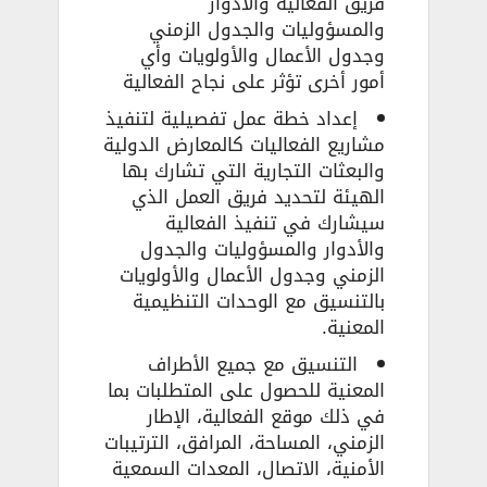
فريق الفعالية والأدوار
والمسؤوليات والجدول الزمني
وجدول الأعمال والأولويات وأي
أمور أخرى تؤثر على نجاح الفعالية
إعداد خطة عمل تفصيلية لتنفيذ
مشاريع الفعاليات كالمعارض الدولية
والبعثات التجارية التي تشارك بها
الهيئة لتحديد فريق العمل الذي
سيشارك في تنفيذ الفعالية
والأدوار والمسؤوليات والجدول
الزمني وجدول الأعمال والأولويات
بالتنسيق مع الوحدات التنظيمية
المعنية.
التنسيق مع جميع الأطراف
المعنية للحصول على المتطلبات بما
في ذلك موقع الفعالية، الإطار
الزمني، المساحة، المرافق، الترتيبات
الأمنية، الاتصال، المعدات السمعية