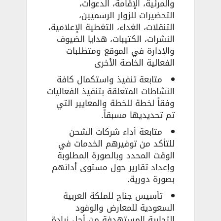
والمرئية، الإقامة، الدعوات،
التحضيرات للزوار الرسميين،
التنقلات، الغداء، التغطية الإعلامية،
النشرات، الكتيبات، هدايا الضيوف
والإدارة في الموقع ومتطلبات
الفعالية الخاصة الأخرى
متابعة تنفيذ واستكمال كافة
النشاطات المتعلقة بتنفيذ الفعاليات
وفقاً لخطة للخطة والمعايير التي
تم تحديديها مسبقاً.
متابعة أداء شركات الشحن
للتأكد من توفيرهم الخدمات في
الوقت المحدد وبالصورة المطلوبة
وإعداد تقارير حول مستوى أدائهم
بصورة دورية.
تأسيس جناح للملكة العربية
السعودية للمعارض والوفود
التجارية المستهدفة من أجل زيادة