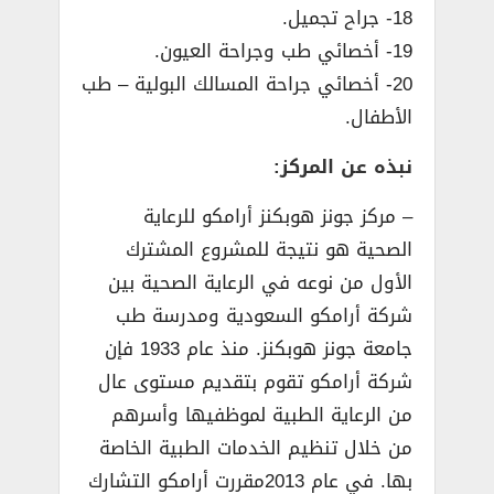
18- جراح تجميل.
19- أخصائي طب وجراحة العيون.
20- أخصائي جراحة المسالك البولية – طب
الأطفال.
نبذه عن المركز:
– مركز جونز هوبكنز أرامكو للرعاية
الصحية هو نتيجة للمشروع المشترك
الأول من نوعه في الرعاية الصحية بين
شركة أرامكو السعودية ومدرسة طب
جامعة جونز هوبكنز. منذ عام 1933 فإن
شركة أرامكو تقوم بتقديم مستوى عال
من الرعاية الطبية لموظفيها وأسرهم
من خلال تنظيم الخدمات الطبية الخاصة
بها. في عام 2013مقررت أرامكو التشارك