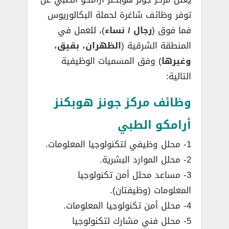
توفر وظائف شاغرة لحملة البكالوريوس
فما فوق (
رجال / نساء
)، للعمل في
المنطقة الشرقية (
الظهران، بقيق،
وغيرها
) وفق المسميات الوظيفية
التالية:
وظائف مركز جونز هوبكنز
أرامكو الطبي
1- محلل وظيفي لتكنولوجيا المعلومات.
2- محلل الموارد البشرية.
3- مساعد محلل أمن تكنولوجيا
المعلومات (وظيفتان).
4- محلل أمن تكنولوجيا المعلومات.
5- محلل فني مشارك لتكنولوجيا