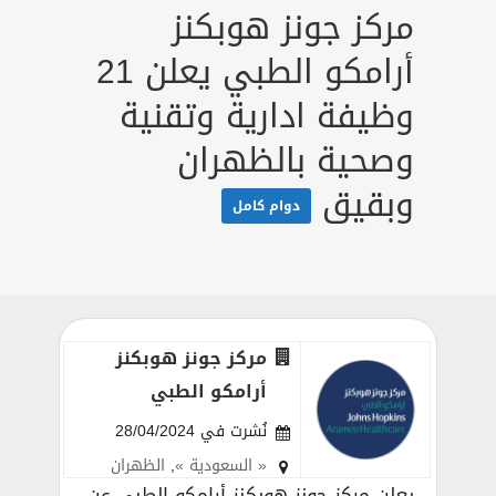
مركز جونز هوبكنز
أرامكو الطبي يعلن 21
وظيفة ادارية وتقنية
وصحية بالظهران
وبقيق
دوام كامل
مركز جونز هوبكنز
أرامكو الطبي
نُشرت في 28/04/2024
« السعودية »
,
الظهران
يعلن مركز جونز هوبكنز أرامكو الطبي عن