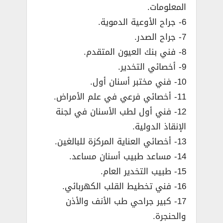
المعلومات.
6- جراح الأوعية الدموية.
7- جراح الصدر.
8- فني بنك العيون المتقدم.
9- أخصائي التخدير.
10- فني مختبر أسنان أول.
11- أخصائي فرعي في علم الأمراض.
12- فني أول لطب الأسنان في لجنة
الإنقاذ الدولية.
13- أخصائي العناية المركزة للبالغين.
14- مساعد طبيب أسنان مساعد.
15- طبيب التخدير العام.
16- فني تخطيط القلب الكهربائي.
17- كبير جراحي طب الأنف والأذن
والحنجرة.