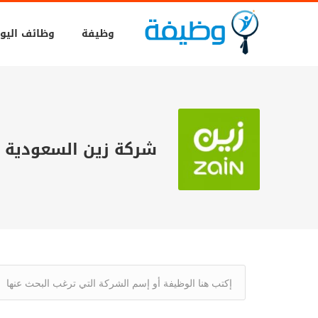
وظيفة
وظائف اليو
شركة زين السعودية