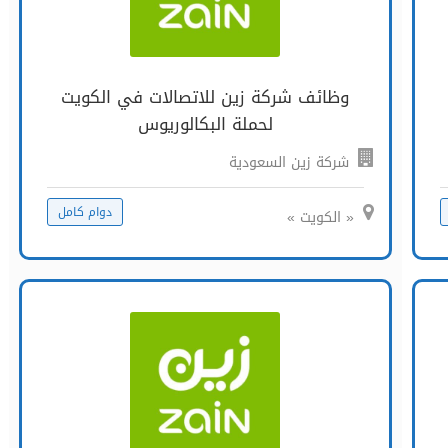
وظائف شركة زين للاتصالات في الكويت
لحملة البكالوريوس
شركة زين السعودية
دوام كامل
« الكويت »