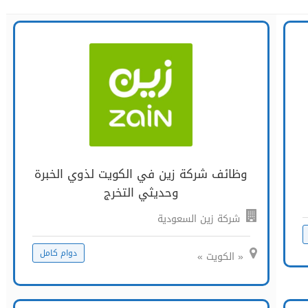
وظائف شركة زين في الكويت لذوي الخبرة
وحديثي التخرج
شركة زين السعودية
دوام كامل
« الكويت »