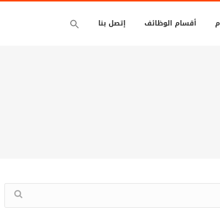
م
أقسام الوظائف
إتصل بنا