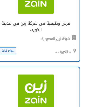
فرص وظيفية في شركة زين في مدينة
الكويت
شركة زين السعودية
دوام كامل
« الكويت »