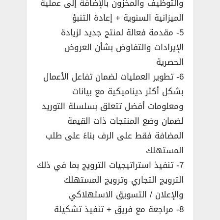
والتوظيف والمخزون بالإضافة إلى عملية
الميزانية السنوية + إعادة التنبؤ
5- مقدمة فعالة لمنتج جديد لزيادة
الإيرادات والتفاوض بشأن العروض
الحصرية
6- تطوير العمليات لضمان تفاعل الأعمال
بشكل أكثر ديناميكية مع بيانات
ومعلومات أفضل تتعلق بسلسلة التوريد
لضمان وضع المنتجات ذات القيمة
المضافة فقط على الرف بناءً على طلب
المستهلك
7- تنفيذ استراتيجيات الترويج بما في ذلك
الترويج التجاري وترويج المستهلك
والإعلان / التسويق الاستهلاكي
8- مراجعة مع فريق + تنفيذ تشكيلة