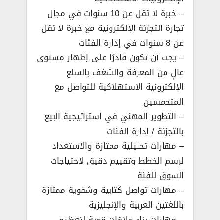
– خبرة لا تقل عن 10 سنوات في مجال
تجارة التجزئة الإلكترونية مع خبرة لا تقل
عن 8 سنوات في إدارة الفئات
– يجب أن تكون قادرًا على إظهار مستوى
عالٍ من المعرفة والشغف بالسلع
الإلكترونية الاستهلاكية للتواصل مع
المتحمسين
– التطوير المهني في استراتيجية البيع
بالتجزئة / إدارة الفئات
– مهارات تحليلية ممتازة والاستعداد
لرسم الخطط وتقييم دقيق لاحتياجات
السوق للفئة
– مهارات تواصل كتابية وشفوية ممتازة
باللغتين العربية والإنجليزية
– مهارات بناء علاقات قوية لتعظيم