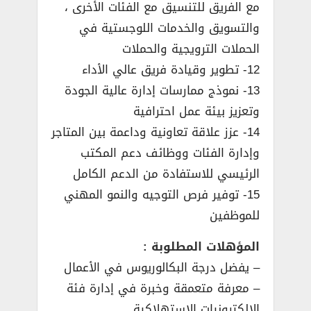
مع الفريق للتنسيق مع الفئات الأخرى ،
والتسويق والخدمات اللوجستية في
الحملات الترويجية والحملات
12- تطوير وقيادة فريق عالي الأداء
13- نموذج ممارسات إدارة عالية الجودة
وتعزيز بيئة عمل احترافية
14- عزز علاقة تعاونية وداعمة بين المتاجر
وإدارة الفئات ووظائف دعم المكتب
الرئيسي للاستفادة من الدعم الكامل
15- توفير فرص التوجيه والنمو المهني
للموظفين
المؤهلات المطلوبة :
– يفضل درجة البكالوريوس في الأعمال
– معرفة متعمقة وخبرة في إدارة فئة
الإلكترونيات الاستهلاكية