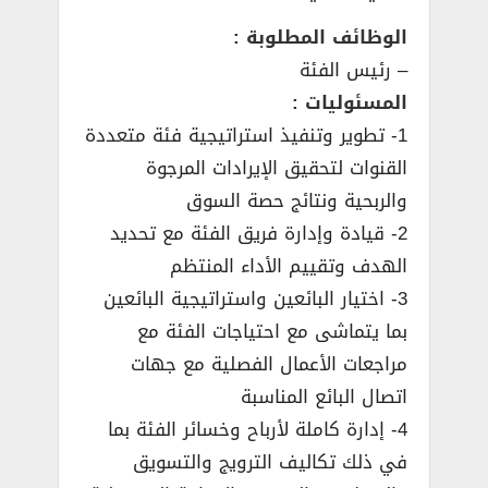
الوظائف المطلوبة :
– رئيس الفئة
المسئوليات :
1- تطوير وتنفيذ استراتيجية فئة متعددة
القنوات لتحقيق الإيرادات المرجوة
والربحية ونتائج حصة السوق
2- قيادة وإدارة فريق الفئة مع تحديد
الهدف وتقييم الأداء المنتظم
3- اختيار البائعين واستراتيجية البائعين
بما يتماشى مع احتياجات الفئة مع
مراجعات الأعمال الفصلية مع جهات
اتصال البائع المناسبة
4- إدارة كاملة لأرباح وخسائر الفئة بما
في ذلك تكاليف الترويج والتسويق