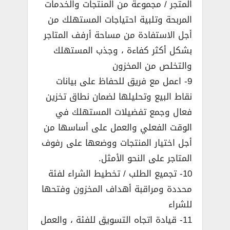
المتجر / مجموعة من المنتجات والخدمات
المربحة وتلبية احتياجات المستهلك من
أجل الاستفادة من مساحة أرفف المتاجر
بشكل أكثر كفاءة ، وجذب المستهلك
والتخلص من المخزون
9- اعمل مع فريق للحفاظ على بيانات
نقاط البيع وتحليلها لضمان نطاق تخزين
فعال وجمع تفضيلات المستهلك في
الوقت الفعلي والعمل على أساسها من
أجل اختيار المنتجات ووضعها على رفوف
المتاجر على النحو الأمثل.
10- تجميع الطلب / تخطيط الشراء لفئة
محددة ومراقبة أهداف المخزون وفتحها
للشراء
11- قيادة اتجاه التسويق للفئة ، والعمل