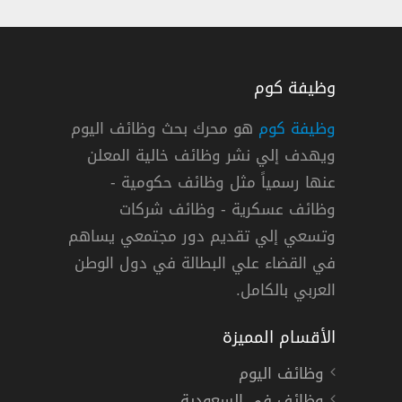
وظيفة كوم
وظيفة كوم
هو محرك بحث وظائف اليوم
ويهدف إلي نشر وظائف خالية المعلن
تخصصات في فنادق هيلتون في الكويت
عنها رسمياً مثل وظائف حكومية -
لتون
وظائف عسكرية - وظائف شركات
وتسعي إلي تقديم دور مجتمعي يساهم
دوام كامل
في القضاء علي البطالة في دول الوطن
العربي بالكامل.
الأقسام المميزة
وظائف اليوم
وظائف في السعودية