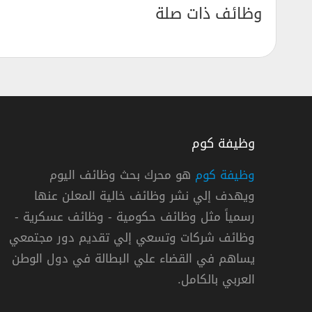
وظائف ذات صلة
وظيفة كوم
وظيفة كوم
هو محرك بحث وظائف اليوم
ويهدف إلي نشر وظائف خالية المعلن عنها
شواغر وظيفية في شركة أيه بي بي السويسرية
رسمياً مثل وظائف حكومية - وظائف عسكرية -
مجموعة إيه بي بي
وظائف شركات وتسعي إلي تقديم دور مجتمعي
يساهم في القضاء علي البطالة في دول الوطن
« الإمارات »
العربي بالكامل.