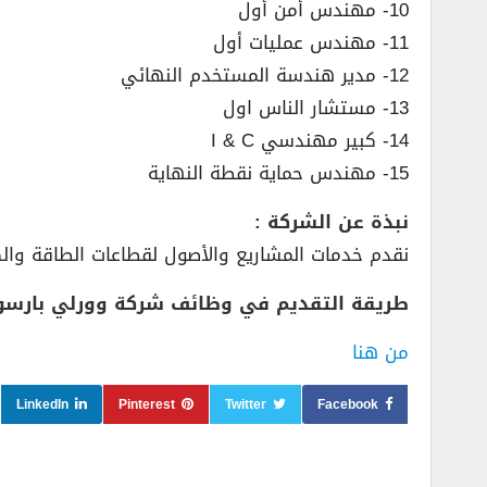
10- مهندس أمن أول
11- مهندس عمليات أول
12- مدير هندسة المستخدم النهائي
13- مستشار الناس اول
14- كبير مهندسي I & C
15- مهندس حماية نقطة النهاية
نبذة عن الشركة :
نقدم خدمات المشاريع والأصول لقطاعات الطاقة والكي
طريقة التقديم في وظائف شركة وورلي بارسون
من هنا
LinkedIn
Pinterest
Twitter
Facebook