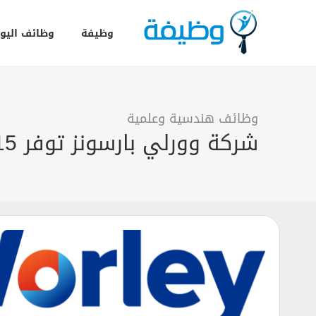
وظيفة
وظائف اليو
وظائف هندسية وعلمية
شركة وورلي بارسونز توفر 15 وظيفة شاغرة في ابوظبي