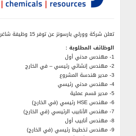
تعلن شركة وورلي بارسونز عن توفر 15 وظيفة شاغرة في ابوظبي وذلك للعمل وفق المؤهلات والشروط التي حددتها الشركة للوظائف المطلوبة وهي كالاتي :
الوظائف المطلوبة :
1- مهندس مدني أول
2- مهندس إنشائي رئيسي – في الخارج
3- مدير هندسة المشروع
4- مهندس مدني رئيسي
5- مدير قسم عملية
6- مهندس HSE رئيسي (في الخارج)
7- مهندس الأنابيب الرئيسي (في الخارج)
8- مهندس أنابيب أول
9- مهندس تخطيط رئيسي (في الخارج)