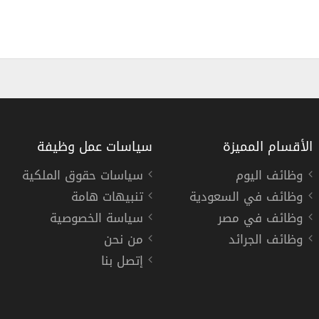
الأقسام المميزة
سياسات عمل وظيفة
وظائف اليوم
سياسات حقوق الملكية
وظائف في السعودية
تنبيهات هامة
 في الامارات
وظائف شركة الامارات لت
وظائف في مصر
سياسة الخصوصية
الامارات لتموين الطائرات
وظائف الجرائد
من نحن
إتصل بنا
« الإمارات »
,
دبي
دوام كامل