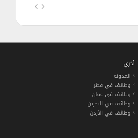
أخري
المدونة
وظائف في قطر
موين الطائرات في دبي لعدة تخصصات
وظائف في عمان
وظائف في البحرين
وظائف في الأردن
دوام كامل