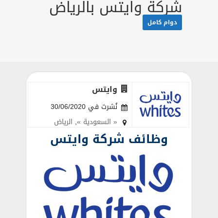
شركة وايتس بالرياض
دوام كامل
وايتس
نُشرت في 30/06/2020
« السعودية »
,
الرياض
وظائف شركة وايتس