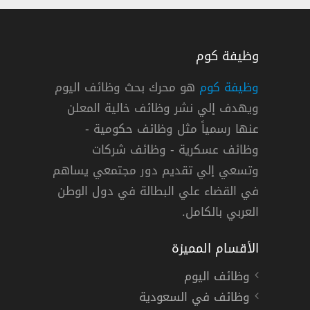
وظيفة كوم
وظيفة كوم
هو محرك بحث وظائف اليوم
ويهدف إلي نشر وظائف خالية المعلن
القطاع العام في مصرف الإنماء بالرياض
عنها رسمياً مثل وظائف حكومية -
وظائف عسكرية - وظائف شركات
وتسعي إلي تقديم دور مجتمعي يساهم
دوام كامل
في القضاء علي البطالة في دول الوطن
العربي بالكامل.
الأقسام المميزة
وظائف اليوم
وظائف في السعودية