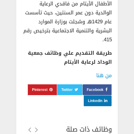
الأطفال الأيتام من فاقدي الرعاية
الوالدية دون عمر السنتين، حيث تأسست
عام 1429هـ وسُجلت بوزارة الموارد
البشرية والتنمية الاجتماعية بترخيص رقم
415.
طريقة التقديم علي وظائف جمعية
الوداد لرعاية الأيتام
من هنا
Pinterest
Twitter
Facebook
LinkedIn
وظائف ذات صلة