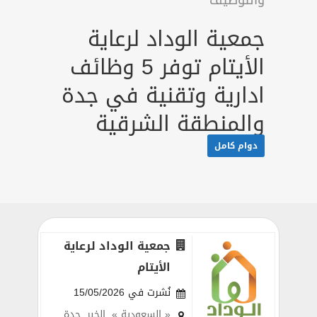
والتوظيف
جمعية الوداد لرعاية
الأيتام توفر 5 وظائف
ادارية وتقنية في جدة
والمنطقة الشرقية
دوام كامل
جمعية الوداد لرعاية
الأيتام
نُشرت في 15/05/2026
« السعودية »
,
الخبر
,
جدة
,