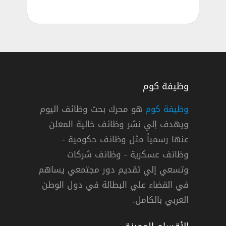
وظيفة كوم
وظيفة كوم
هو محرك بحث وظائف اليوم
ويهدف إلي نشر وظائف خالية المعلن
قمية في الهيئة العامة للإحصاء بالرياض
عنها رسمياً مثل وظائف حكومية -
وظائف عسكرية - وظائف شركات
وتسعي إلي تقديم دور مجتمعي يساهم
دوام كامل
في القضاء علي البطالة في دول الوطن
العربي بالكامل.