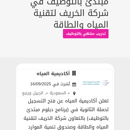
مبتدئ بالتوظيف في
شركة الخريف لتقنية
المياه والطاقة
تدريب منتهي بالتوظيف
أكاديمية المياه
نُشرت في 16/09/2025
« السعودية »
,
الجبيل وينبع
تعلن أكاديمية المياه عن فتح التسجيل
لحملة الثانوية في (برنامج دبلوم مبتدئ
بالتوظيف) بالتعاون شركة الخريف لتقنية
المياه والطاقة وصندوق تنمية الموارد