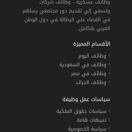
وظائف عسكرية - وظائف شركات
وتسعي إلي تقديم دور مجتمعي يساهم
 المكرمة
,
أبها
,
الجبيل وينبع
,
خميس مشيط
,
الخبر
فترة تدريب
في القضاء علي البطالة في دول الوطن
العربي بالكامل.
الأقسام المميزة
وظائف اليوم
وظائف في السعودية
وظائف في مصر
وظائف الجرائد
سياسات عمل وظيفة
سياسات حقوق الملكية
تنبيهات هامة
سياسة الخصوصية