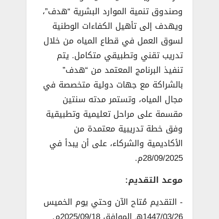
وصندوق تنمية الموارد البشرية “هدف”،
ويهدف إلى تأهيل الكفاءات الوطنية
لسوق العمل في قطاع المياه من خلال
تدريب تقني وتطبيقي متكامل. يتم
تنفيذ البرنامج المعتمد من “هدف”
بالشراكة مع جهات دولية متخصصة في
مجال المياه، وتستمر مدته سنتين
مقسمة على مراحل تعليمية وتطبيقية
وفق خطة تدريبية معتمدة من
الأكاديمية والشركاء، على أن يبدأ في
28/09/2025م.
موعد التقديم:
­- التقديم مُتاح الآن وحتي يوم الخميس
1447/03/26هـ الموافق 2025/09/18م.