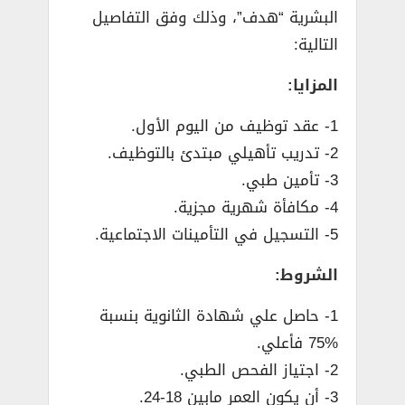
البشرية “هدف”، وذلك وفق التفاصيل
التالية:
المزايا:
1- عقد توظيف من اليوم الأول.
2- تدريب تأهيلي مبتدئ بالتوظيف.
3- تأمين طبي.
4- مكافأة شهرية مجزية.
5- التسجيل في التأمينات الاجتماعية.
الشروط:
1- حاصل علي شهادة الثانوية بنسبة
%75 فأعلي.
2- اجتياز الفحص الطبي.
3- أن يكون العمر مابين 18-24.