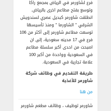
فرع لشاورمر في الرياض بمجمع راكا
وتوسع بفتح مطاعم اخرى بالرياض.
انطلقت شاورمر كبديل عصري لسندويش
الشرقي ” الشاورما ” ومنذ تأسيسها
توسعت مطاعم شاورمر إلى أكثر من 106
فرع في 17 مدينه سعودية، إلى ان
اصبحت من احدى أكبر سلسلة مطاعم
في السعودية وواحدة من أكبر 100
علامة تجارية في السعودية.
طريقة التقديم في وظائف شركة
شاورمر للأغذية
من هنا
شاورمر توظيف ، وظائف مطعم شاورمر