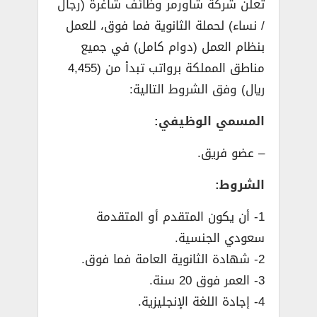
تعلن شركة شاورمر وظائف شاغرة (رجال
/ نساء) لحملة الثانوية فما فوق، للعمل
بنظام العمل (دوام كامل) في جميع
مناطق المملكة برواتب تبدأ من (4,455
ريال) وفق الشروط التالية:
المسمي الوظيفي:
– عضو فريق.
الشروط:
1- أن يكون المتقدم أو المتقدمة
سعودي الجنسية.
2- شهادة الثانوية العامة فما فوق.
3- العمر فوق 20 سنة.
4- إجادة اللغة الإنجليزية.