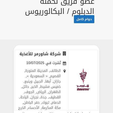
عضو فريق لحملة
الدبلوم / البكالوريوس
دوام كامل
شركة شاورمر للأغذية
نُشرت في 10/07/2025
الطائف
,
المدينة المنورة
,
القصيم
,
« السعودية »
,
جازان
,
أبها
,
الجبيل وينبع
,
خميس مشيط
,
الخبر
,
حائل
,
الظهران
,
الرياض
,
الجوف
,
القطيف
,
جدة
,
نجران
,
الباحة
,
الدمام
,
تبوك
,
حفر الباطن
,
مكة المكرمة
,
الأحساء
,
الخرج