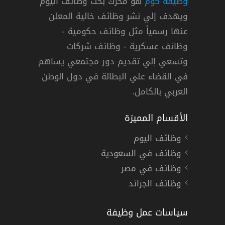
وظيفة كوم
هو محرك بحث وظائف اليوم
ويهدف إلي نشر وظائف خالية المعلن
عنها رسمياً مثل وظائف حكومية -
وظائف عسكرية - وظائف شركات
وتسعي إلي تقديم دور مجتمعي يساهم
ن
,
القطيف
,
مكة المكرمة
,
الخرج
,
أبها
,
الجبيل وينبع
العمل عن بعد
في القضاء علي البطالة في دول الوطن
العربي بالكامل.
الأقسام المميزة
وظائف اليوم
وظائف في السعودية
وظائف في مصر
وظائف الجرائد
سياسات عمل وظيفة