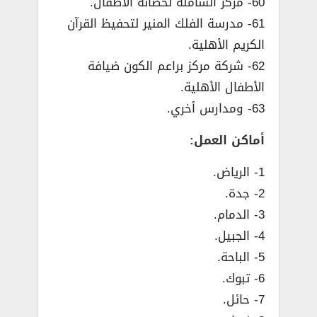
60- مركز الشاملة لحضانة الأطفال.
61- مدرسة الفلك المنير لتحفيظ القرآن
الكريم الأهلية.
62- شركة مركز براعم الكون ضيافة
الأطفال الأهلية.
63- ومدارس أخري.
أماكن العمل:
1- الرياض.
2- جدة.
3- الدمام.
4- الجبيل.
5- الباحة.
6- تبوك.
7- حائل.