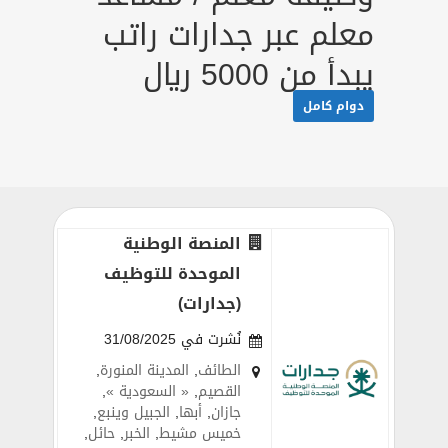
معلم عبر جدارات راتب
يبدأ من 5000 ريال
دوام كامل
المنصة الوطنية
الموحدة للتوظيف
(جدارات)
نُشرت في 31/08/2025
الطائف
,
المدينة المنورة
,
القصيم
,
« السعودية »
,
جازان
,
أبها
,
الجبيل وينبع
,
خميس مشيط
,
الخبر
,
حائل
,