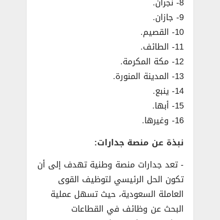
8- نجران.
9- جازان.
10- القصيم.
11- الطائف.
12- مكة المكرمة.
13- المدينة المنورة.
14- ينبع.
15- أبها.
16- وغيرها.
نبذة عن منصة جدارات:
­- تعد جدارات منصة وطنية تهدف إلى أن
تكون الحل الرئيسي لتوظيف القوى
العاملة السعودية، حيث تسهل عملية
البحث عن وظائف في القطاعات