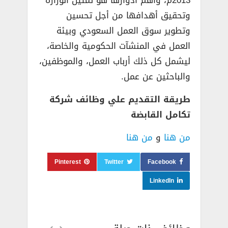
2013م، وأهم أدوارها هو تمثيل الوزارة
وتحقيق أهدافها من أجل تحسين
وتطوير سوق العمل السعودي وبيئة
العمل في المنشآت الحكومية والخاصة،
ليشمل كل ذلك أرباب العمل، والموظفين،
والباحثين عن عمل.
طريقة التقديم علي وظائف شركة
تكامل القابضة
من هنا
و
من هنا
Pinterest
Twitter
Facebook
LinkedIn