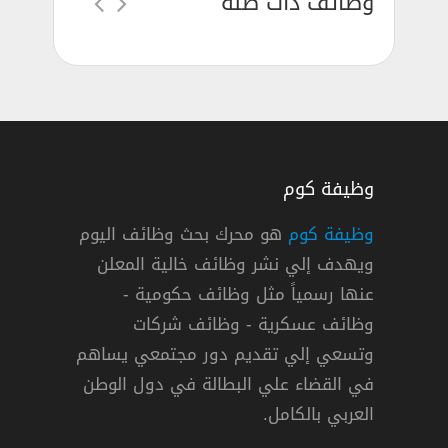
وظائف ذات صلة
وظيفة كوم
وظيفة كوم
هو محرك بحث وظائف اليوم
ويهدف إلي نشر وظائف خالية المعلن
عنها رسمياً مثل وظائف حكومية -
وظائف عسكرية - وظائف شركات
وتسعي إلي تقديم دور مجتمعي يساهم
دوام كامل
في القضاء علي البطالة في دول الوطن
العربي بالكامل.