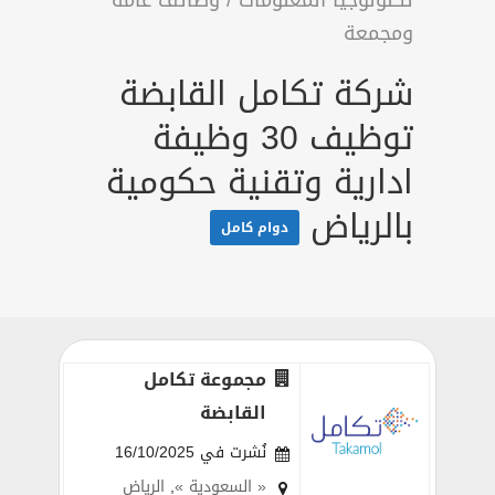
تكنولوجيا المعلومات
/
وظائف عامة
ومجمعة
شركة تكامل القابضة
توظيف 30 وظيفة
ادارية وتقنية حكومية
بالرياض
دوام كامل
مجموعة تكامل
القابضة
نُشرت في 16/10/2025
« السعودية »
,
الرياض