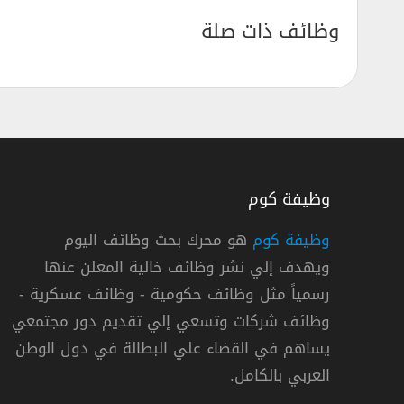
وظائف ذات صلة
وظيفة كوم
وظيفة كوم
هو محرك بحث وظائف اليوم
ويهدف إلي نشر وظائف خالية المعلن عنها
المتحدة في الكويت
وظائف شاغرة في ش
رسمياً مثل وظائف حكومية - وظائف عسكرية -
شركة كي بي إم ج
وظائف شركات وتسعي إلي تقديم دور مجتمعي
يساهم في القضاء علي البطالة في دول الوطن
« الكويت »
دوام كامل
العربي بالكامل.