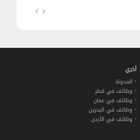
أخري
المدونة
وظائف في قطر
جموعة المُسلم الكويتية في الكويت
وظائف في عمان
عة المُسلم الكويتية
وظائف في البحرين
وظائف في الأردن
كويت »
دوام كامل