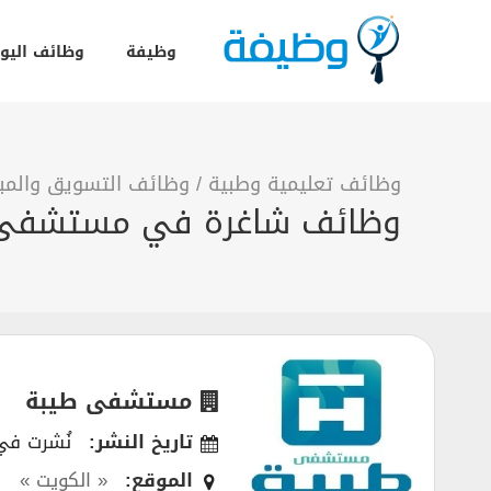
وظيفة
وظائف اليو
وظائف تعليمية وطبية
/
وظائف التسويق والمبي
وظائف شاغرة في مستشفى ط
مستشفى طيبة
تاريخ النشر:
نُشرت في 12/2022
الموقع:
« الكويت »