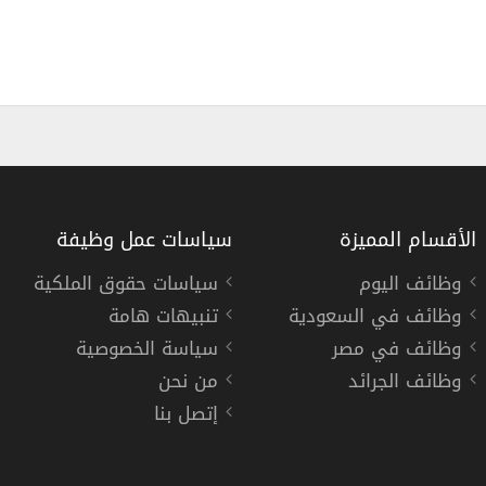
الأقسام المميزة
سياسات عمل وظيفة
وظائف اليوم
سياسات حقوق الملكية
وظائف في السعودية
تنبيهات هامة
ركة كية بي ام جي في الكويت
وظائف م
وظائف في مصر
سياسة الخصوصية
ي
مجمو
وظائف الجرائد
من نحن
إتصل بنا
« ال
دوام كامل