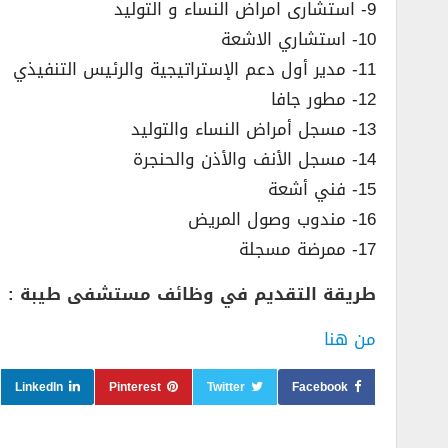
9- استشارى امراض النساء و التوليد
10- استشاري الاشعة
11- مدير أول دعم الإستراتيجية والرئيس التنفيذي
12- مطور جافا
13- مسجل أمراض النساء والتوليد
14- مسجل الأنف والأذن والحنجرة
15- فني أشعة
16- مندوب وصول المريض
17- ممرضة مسجلة
طريقة التقديم في وظائف مستشفى طيبة :
من هنا
LinkedIn
Pinterest
Twitter
Facebook