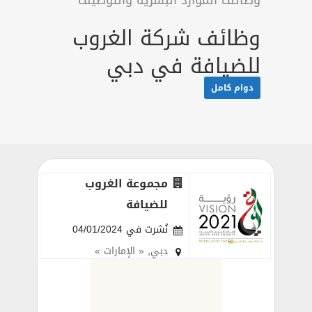
وظائف الموارد البشرية والتوظيف
وظائف شركة الغروب
للضيافة في دبي
دوام كامل
مجموعة الغروب
للضيافة
نُشرت في 04/01/2024
دبي
,
« الإمارات »