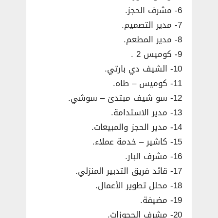
6- مشرف الحجز.
7- مدير التصميم.
8- مدير المطعم.
9- كوميس 2 .
10- الشيف دي بارتي.
11- كوميس – طاه.
12- سو شيف مبتدئ – سوشي.
13- مدير الاستدامة.
14- مدير الحجز والمبيعات.
15- كاشير – خدمة عملاء.
16- مشرف البار.
17- قائد فريق التدبير المنزلي.
18- محلل تطوير الأعمال.
19- مضيفة.
20- مشرف الحجوزات.