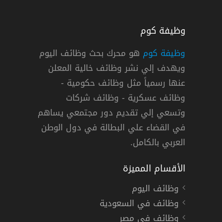
وظيفة كوم
وظيفة كوم
هو محرك بحث وظائف اليوم
ويهدف إلي نشر وظائف خالية المعلن
وظائف فنادق الخوري في الامارات
عنها رسمياً مثل وظائف حكومية -
فنادق الخوري
وظائف عسكرية - وظائف شركات
وتسعي إلي تقديم دور مجتمعي يساهم
« الإمارات »
,
دبي
دوام كامل
في القضاء علي البطالة في دول الوطن
العربي بالكامل.
الأقسام المميزة
وظائف اليوم
وظائف في السعودية
وظائف في مصر