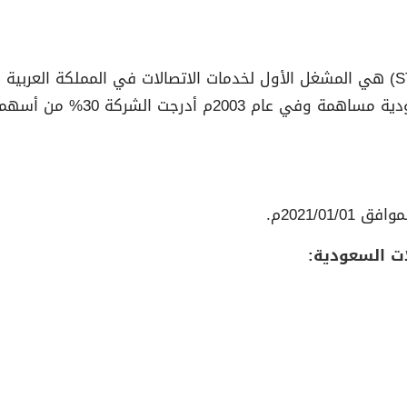
شركة الاتصالات السعودية وتعرف اختصاراً بإسم (STC) هي المشغل الأول لخدمات الاتصا
من مجلس الوزراء في 9 سبتمبر 
ات السعودية: