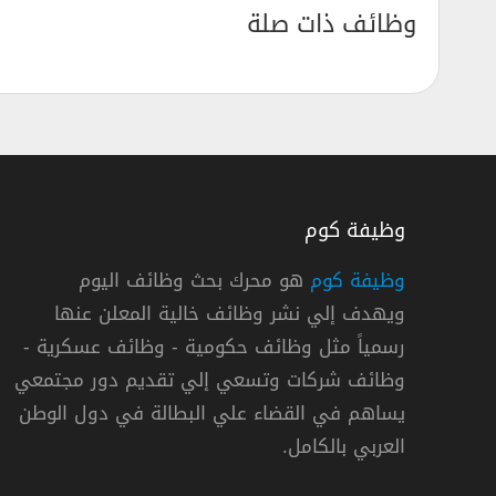
وظائف ذات صلة
وظيفة كوم
وظيفة كوم
هو محرك بحث وظائف اليوم
ويهدف إلي نشر وظائف خالية المعلن عنها
يفة متدرب محاسبة في الهيئة السعودية للمواصفات والم
رسمياً مثل وظائف حكومية - وظائف عسكرية -
الهيئة السعودية للمواصفات والمقاييس والجودة
وظائف شركات وتسعي إلي تقديم دور مجتمعي
يساهم في القضاء علي البطالة في دول الوطن
« السعودية »
,
الرياض
العربي بالكامل.