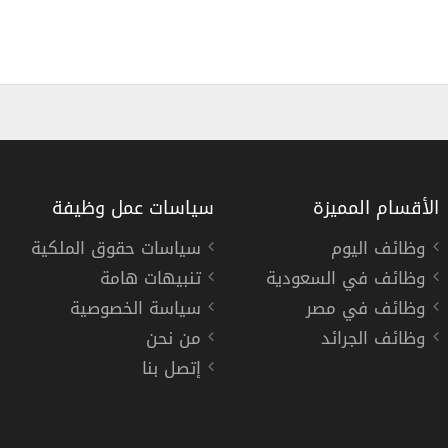
الأقسام المميزة
سياسات عمل وظيفة
وظائف اليوم
سياسات حقوق الملكية
وظائف في السعودية
تنبيهات هامة
قاييس والجودة بمدينة الرياض
جامعة الملك خال
وظائف في مصر
سياسة الخصوصية
جامعة
وظائف الجرائد
من نحن
إتصل بنا
« الس
فترة تدريب