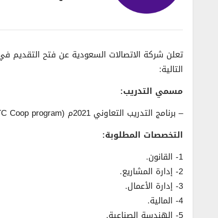
تعلن شركة الاتصالات السعودية عن فتح التقديم في
التالية:
مسمي التدريب:
– برنامج التدريب التعاوني 2021م (STC Coop program).
التخصصات المطلوبة:
1- القانون.
2- إدارة المشاريع.
3- إدارة الأعمال.
4- المالية.
5- الهندسة الصناعية.