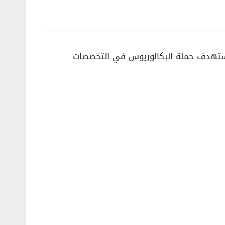
يستهدف حملة البكالوريوس في التخصصات