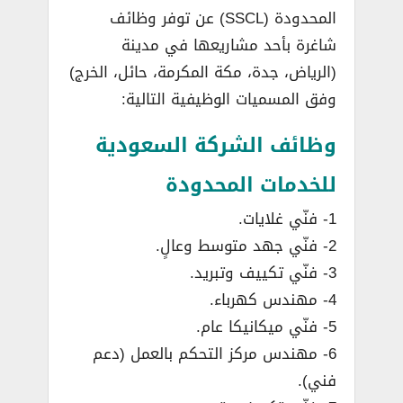
المحدودة (SSCL) عن توفر وظائف
شاغرة بأحد مشاريعها في مدينة
(الرياض، جدة، مكة المكرمة، حائل، الخرج)
وفق المسميات الوظيفية التالية:
وظائف الشركة السعودية
للخدمات المحدودة
1- فنّي غلايات.
2- فنّي جهد متوسط وعالٍ.
3- فنّي تكييف وتبريد.
4- مهندس كهرباء.
5- فنّي ميكانيكا عام.
6- مهندس مركز التحكم بالعمل (دعم
فني).