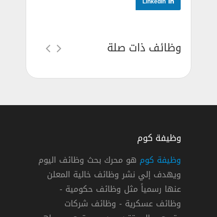
LinkedIn
وظائف ذات صلة
وظيفة كوم
وظيفة كوم
هو محرك بحث وظائف اليوم
ويهدف إلي نشر وظائف خالية المعلن
اضي بمجالات إدارية وقانونية للجامعيين
عنها رسمياً مثل وظائف حكومية -
وظائف عسكرية - وظائف شركات