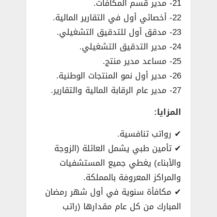
21- مدير قسم المكافآت.
22- أخصائي أول في التقارير المالية.
23- مدقق أول للتدقيق التشغيلي.
24- مدير التدقيق التشغيلي.
25- مساعد مدير منتج.
26- مدير أول نمو المنتجات الوطنية.
27- مدير عام الرقابة المالية والتقارير.
المزايا:
✔ رواتب تنافسية.
✔ تأمين طبي يشمل العائلة (الزوجة
والأبناء) يغطي جميع المستشفيات
والمراكز المعروفة بالمملكة.
✔ مكافأة سنوية في أول شهر رمضان
المبارك من كل عام مقدارها (راتب