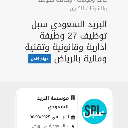
عامة ومجمعة
/
وظائف حكومية
والشركات الكبرى
البريد السعودي سبل
توظيف 27 وظيفة
ادارية وقانونية وتقنية
ومالية بالرياض
دوام كامل
مؤسسة البريد
السعودي
نُشرت في 06/03/2025
« السعودية »
,
الرياض