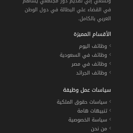
وتسعي إلي تقديم دور مجتمعي يساهم
ائف
دوام كامل
في القضاء علي البطالة في دول الوطن
العربي بالكامل.
الأقسام المميزة
وظائف اليوم
وظائف في السعودية
وظائف في مصر
وظائف الجرائد
سياسات عمل وظيفة
سياسات حقوق الملكية
تنبيهات هامة
سياسة الخصوصية
من نحن