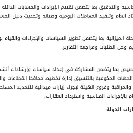
سبة والتدقيق بما يتضمن تقييم الإيرادات والحسابات الدائن
ذ العام وتنفيذ المعاملات اليومية وصيانة وتحديث دليل الحسابا
الميزانية بما يتضمن تطوير السياسات والإجراءات والقيام بو
م وحل الطلبات ومراجعة التقارير.
تخصيص بما يتضمن المشاركة في إعداد سياسات وإرشادات أنش
 الجهات الحكومية بالتنسيق إدارة تخطيط محافظ القطاعات والم
والمراقبة وفروع الهيئة لإجراء زيارات ميدانية للتحديد المسا
الإجراءات المناسبة واسترداد العقارات.
رات الدولة