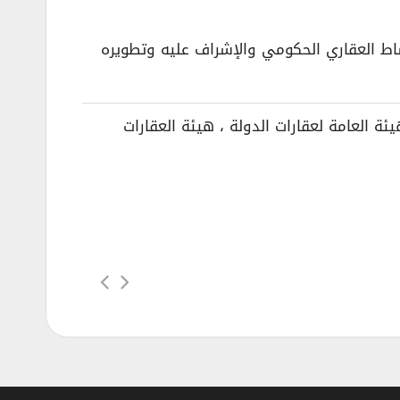
ن مستقل من وزارة المالية في سبتمبر 2018م بهدف تنظيم النشاط العقاري الحكومي والإشراف عليه وتطويره
ة العامة لعقارات الدولة ، هيئة العقارات