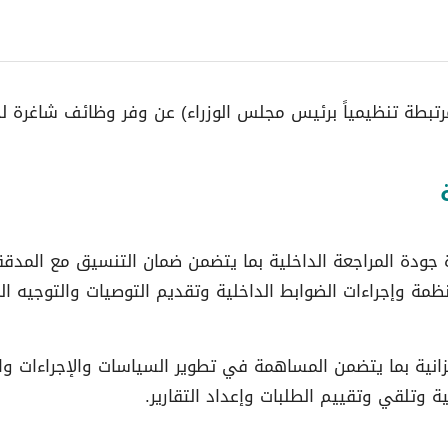
مرتبطة تنظيمياً برئيس مجلس الوزراء) عن وفر وظائف شاغرة 
جودة المراجعة الداخلية بما يتضمن ضمان التنسيق مع المدققي
مة وإجراءات الضوابط الداخلية وتقديم التوصيات والتوجيه المن
انية بما يتضمن المساهمة في تطوير السياسات والإجراءات و
ة وتلقي وتقييم الطلبات وإعداد التقارير.