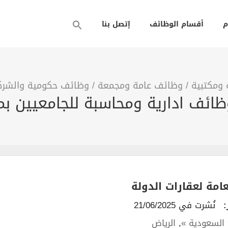
م
أقسام الوظائف
إتصل بنا
 ومكتبية
/
وظائف عامة ومجمعة
/
وظائف حكومية والشركا
عامة لعقارات الدولة
:
نُشرت في 21/06/2025
 السعودية »
,
الرياض