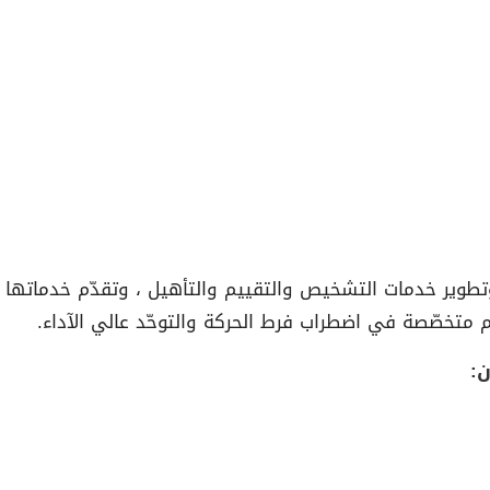
 وتطوير خدمات التشخيص والتقييم والتأهيل ، وتقدّم خدماته
م متخصّصة في اضطراب فرط الحركة والتوحّد عالي الآداء.
: