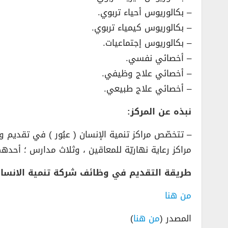
– بكالوريوس أحياء تربوي.
– بكالوريوس كيمياء تربوي.
– بكالوريوس إجتماعيات.
– أخصائي نفسي.
– أخصائي علاج وظيفي.
– أخصائي علاج طبيعي.
نبذه عن المركز:
– تتخصّص مراكز تنمية الإنسان ( عبُور ) في تقديم
مراكز رعاية نهاريّة للمعاقين ، وثلاث مدارس ؛ أحده
طريقة التقديم في وظائف شركة تنمية الانسان
من هنا
المصدر (
من هنا
)