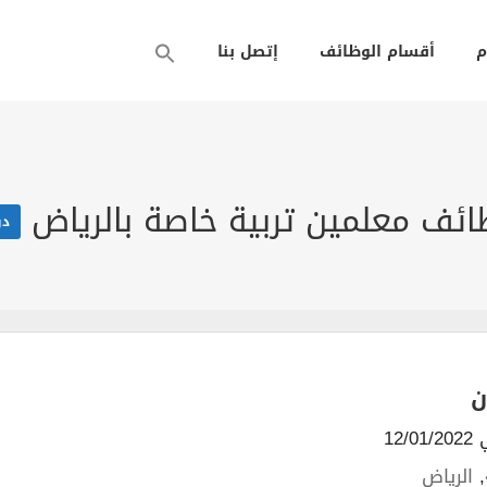
م
أقسام الوظائف
إتصل بنا
ائف معلمين تربية خاصة بالرياض
دو
ن
12/
,
الرياض