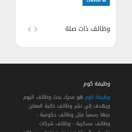
LinkedIn
وظائف ذات صلة
وظيفة كوم
وظيفة كوم
هو محرك بحث وظائف اليوم
ويهدف إلي نشر وظائف خالية المعلن
الثانوية فأعلي
عنها رسمياً مثل وظائف حكومية -
وظائف عسكرية - وظائف شركات