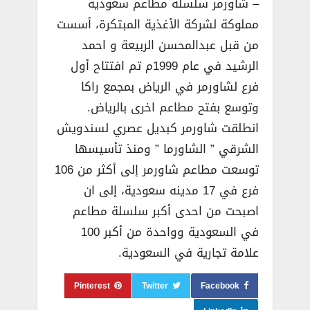
– شاورمر سلسلة مطاعم سعودية
مملوكة لشركة الأغذية المبتكرة، أسست
من قبل عبدالمحسن الربيعة و احمد
الرشيد في عام 1999م تم افتتاح أول
فرع لشاورمر في الرياض بمجمع راكا
وتوسع بفتح مطاعم اخرى بالرياض.
انطلقت شاورمر كبديل عصري لسندويش
الشرقي ” الشاورما ” ومنذ تأسيسها
توسعت مطاعم شاورمر إلى أكثر من 106
فرع في 17 مدينه سعودية، إلى ان
اصبحت من احدى أكبر سلسلة مطاعم
في السعودية وواحدة من أكبر 100
علامة تجارية في السعودية.
Pinterest
Twitter
Facebook