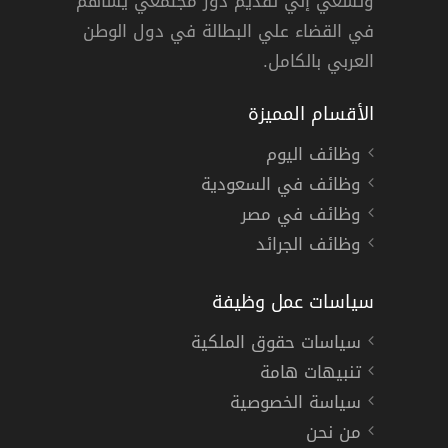
وتسعي إلي تقديم دور مجتمعي يساهم
دوام كامل
في القضاء علي البطالة في دول الوطن
العربي بالكامل.
الأقسام المميزة
وظائف اليوم
وظائف في السعودية
وظائف في مصر
وظائف الجرائد
سياسات عمل وظيفة
سياسات حقوق الملكية
تنبيهات هامة
سياسة الخصوصية
من نحن