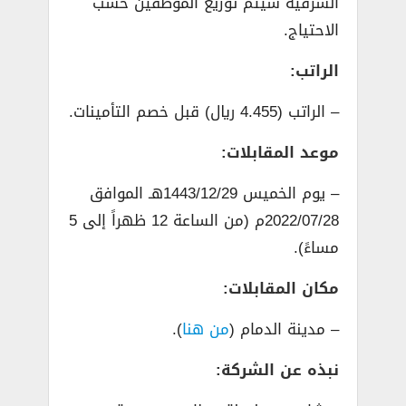
الشرقية سيتم توزيع الموظفين حسب
الاحتياج.
الراتب:
– الراتب (4.455 ريال) قبل خصم التأمينات.
موعد المقابلات:
– يوم الخميس 1443/12/29هـ الموافق
2022/07/28م (من الساعة 12 ظهراً إلى 5
مساءً).
مكان المقابلات:
– مدينة الدمام (
من هنا
).
نبذه عن الشركة: