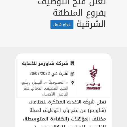
تعلن فتح التوظيف
بفروع المنطقة
الشرقية
دوام كامل
شركة شاورمر للأغذية
نُشرت في 26/07/2022
« السعودية »
,
الجبيل وينبع
,
الخبر
,
القطيف
,
الدمام
,
حفر
الباطن
,
الأحساء
تعلن شركة الاغذية المبتكرة للصناعات
(شاورمر) عن فتح باب التوظيف لحملة
مختلف المؤهلات (
الكفاءة المتوسطة،