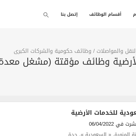
م
أقسام الوظائف
إتصل بنا
نقل والمواصلات
/
وظائف حكومية والشركات الكبرى
لأرضية وظائف مؤقتة (مشغل معدة
ودية للخدمات الأرضية
شرت في 06/04/2022
ة المنورة
,
« السعودية »
,
جدة