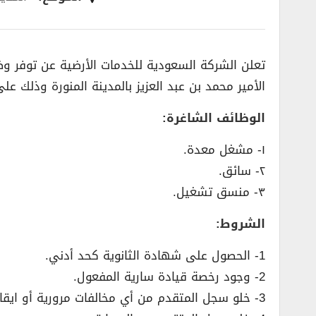
تعلن الشركة السعودية للخدمات الأرضية عن توفر وظ
الأمير محمد بن عبد العزيز بالمدينة المنورة وذلك عل
الوظائف الشاغرة:
١- مشغل معدة.
٢- سائق.
٣- منسق تشغيل.
الشروط:
1- الحصول على شهادة الثانوية كحد أدني.
2- وجود رخصة قيادة سارية المفعول.
3- خلو سجل المتقدم من أي مخالفات مرورية أو ايقاف خدمات.