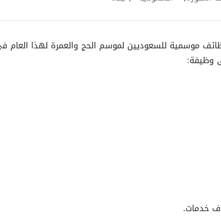
ائف موسمية للسعوديين لموسم الحج والعمرة لهذا العام في ك
ى وظيفة: