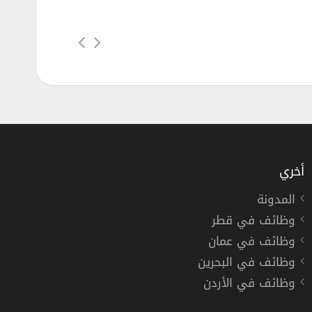
أخري
المدونة
وظائف في قطر
رياض مشرف مواقف السيارات بالرياض
وظائف في عمان
وظائف في البحرين
وظائف في الأردن
رياض
دوام كامل