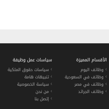
الأقسام المميزة
سياسات عمل وظيفة
وظائف اليوم
سياسات حقوق الملكية
وظائف في السعودية
تنبيهات هامة
وظائف مطارات ال
قطاع البيع والتجزئة
وظائف في مصر
سياسة الخصوصية
مطارات الرياض
وظائف الجرائد
من نحن
إتصل بنا
« السعودية »
,
ال
دوام كامل