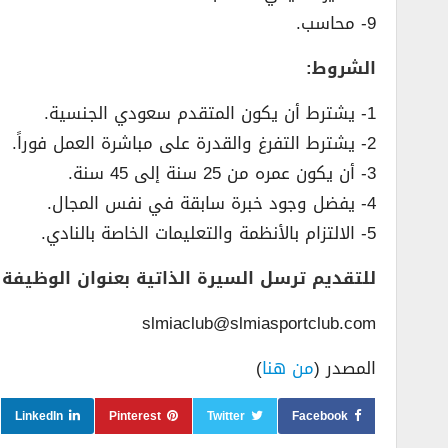
9- محاسب.
الشروط:
1- يشترط أن يكون المتقدم سعودي الجنسية.
2- يشترط التفرغ والقدرة على مباشرة العمل فوراً.
3- أن يكون عمره من 25 سنة إلى 45 سنة.
4- يفضل وجود خبرة سابقة في نفس المجال.
5- الالتزام بالأنظمة والتعليمات الخاصة بالنادي.
للتقديم ترسل السيرة الذاتية بعنوان الوظيفة ع
slmiaclub@slmiasportclub.com
المصدر (
من هنا
)
LinkedIn
Pinterest
Twitter
Facebook