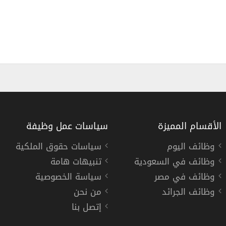
الأقسام المميزة
سياسات عمل وظيفة
وظائف اليوم
سياسات حقوق الملكية
وظائف في السعودية
تنبيهات هامة
شركة أبيات توفر 27 وظيفة لحملة الدبلوم فأعلي بعدة مناطق بالمملكة
وظائف في مصر
سياسة الخصوصية
شركة ابيات
وظائف الجرائد
من نحن
إتصل بنا
« السعودية »
,
الرياض
,
جدة
,
الدمام
,
ا