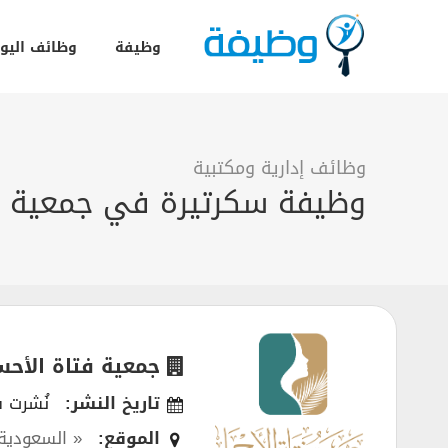
وظيفة
وظائف اليو
وظائف إدارية ومكتبية
وظيفة سكرتيرة في جمعية فت
جمعية فتاة الأحسا
تاريخ النشر:
نُشرت في 025
الموقع:
« السعودية