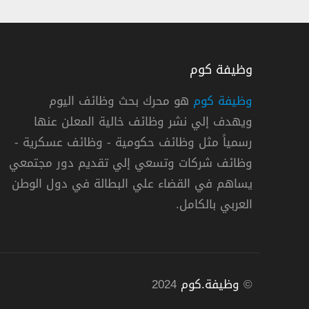
وظيفة كوم
وظيفة كوم
هو محرك بحث وظائف اليوم
ويهدف إلي نشر وظائف خالية المعلن عنها
تدريس القابضة وظائف تعليمية وإدارية وصحي
رسمياً مثل وظائف حكومية - وظائف عسكرية -
تدريس القابضة
وظائف شركات وتسعي إلي تقديم دور مجتمعي
يساهم في القضاء علي البطالة في دول الوطن
« السعودية »
,
الرياض
دو
العربي بالكامل.
©
وظيفة.كوم
2024