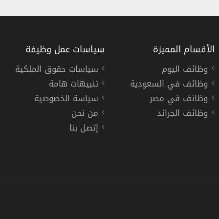
الأقسام المميزة
سياسات عمل وظيفة
وظائف اليوم
سياسات حقوق الملكية
وظائف في السعودية
تنبيهات هامة
ة وأمنية
الهيئة الملكية للجبيل وينبع توفر 34 وظيفة لحملة الثانوية ف
وظائف في مصر
سياسة الخصوصية
الهيئة الملكية للجبيل وينبع
وظائف الجرائد
من نحن
إتصل بنا
« السعودية »
,
الجبيل وينبع
ام كامل