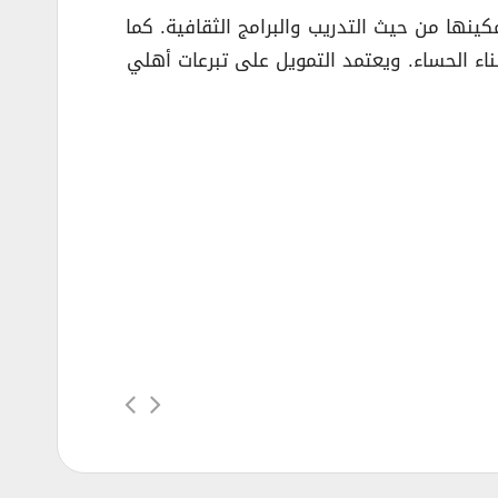
نها من حيث التدريب والبرامج الثقافية. كما
ناء الحساء. ويعتمد التمويل على تبرعات أهلي