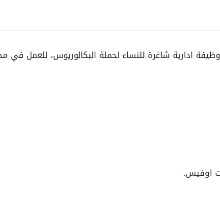
 وظيفة ادارية شاغرة للنساء لحملة البكالوريوس، للعمل في مد