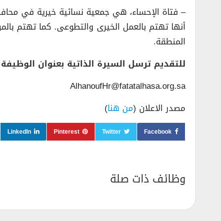
– فتاة الإحساء، هي جمعية نسائية خيرية في محافظة 
أنها تهتم بالعمل الخيرى والتطوعى. كما تهتم بالمر
المنطقة.
للتقديم ترسل السيرة الذاتية بعنوان الوظيفة ع
AlhanoufHr@fatatalhasa.org.sa
مصدر الاعلان (
من هنا
)
LinkedIn
Pinterest
Twitter
Facebook
وظائف ذات صلة