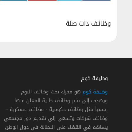
وظائف ذات صلة
وظيفة كوم
وظيفة كوم
هو محرك بحث وظائف اليوم
ويهدف إلي نشر وظائف خالية المعلن عنها
شركة ملاذ للتأمين توفر 3 وظائف إدارية وتقنية في مدينة الرياض
رسمياً مثل وظائف حكومية - وظائف عسكرية -
شركة ملاذ للتأمين
وظائف شركات وتسعي إلي تقديم دور مجتمعي
يساهم في القضاء علي البطالة في دول الوطن
« السعودية »
,
الرياض