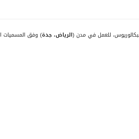
بكالوريوس، للعمل في مدن (
الرياض، جدة
) وفق المسميات الو