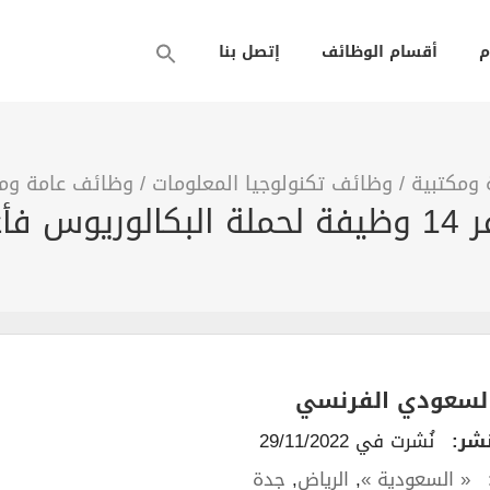
م
أقسام الوظائف
إتصل بنا
 ومكتبية
/
وظائف تكنولوجيا المعلومات
/
وظائف عامة وم
 وجدة
السعودي الفرنسي
نشر:
نُشرت في 29/11/2022
« السعودية »
,
الرياض
,
جدة