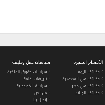
الأقسام المميزة
سياسات عمل وظيفة
وظائف اليوم
سياسات حقوق الملكية
وظائف في السعودية
تنبيهات هامة
وظائف تعليمية وإدارية
وظائف في مصر
سياسة الخصوصية
مدارس دار الرواد النموذ
وظائف الجرائد
من نحن
إتصل بنا
« السعودية »
,
جدة