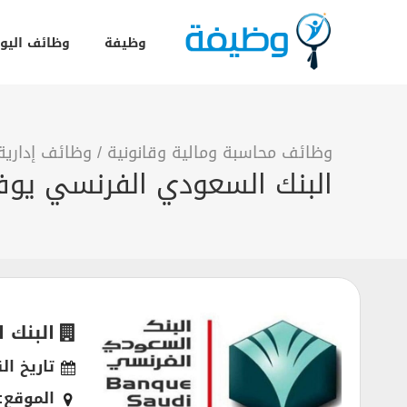
وظيفة
وظائف اليو
وظائف محاسبة ومالية وقانونية
/
وظائف إدارية
البنك السعودي الفرنسي يوفر 14 وظيفة لحملة البكالوريوس فأعلى في الرياض
البنك 
تاريخ ال
الموقع: