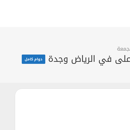
جمعة
دوام كامل