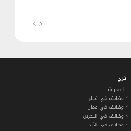
أخري
المدونة
وظائف في قطر
 في مدارس دار الرواد النموذجية بجدة
وظائف في عمان
جية
وظائف في البحرين
وظائف في الأردن