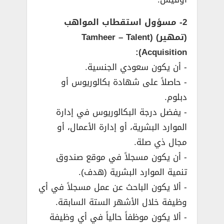
2- مسؤول استقطاب المواهب
(تمهير) (Tamheer – Talent
Acquisition):
­- أن يكون سعودي الجنسية.
­- حاصلاً على شهادة بكالوريوس أو
دبلوم.
­- يفضل درجة البكالوريوس في إدارة
الموارد البشرية، أو إدارة الأعمال، أو
مجال ذي صلة.
­- أن يكون مسجلاً في موقع صندوق
تنمية الموارد البشرية (هدف).
­- ألا يكون الباحث عن عمل مسجلاً في أي
وظيفة خلال الأشهر الستة السابقة.
­- ألا يكون موظفاً حالياً في أي وظيفة