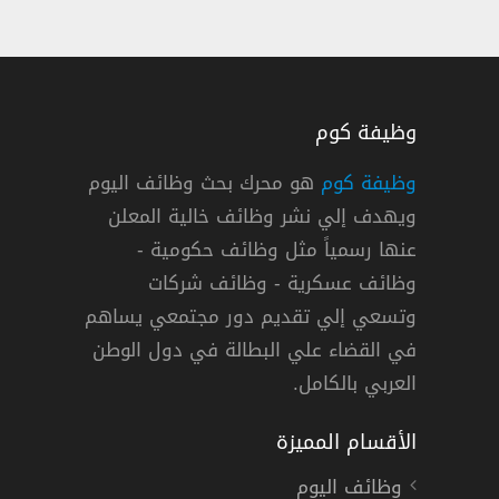
وظيفة كوم
وظيفة كوم
هو محرك بحث وظائف اليوم
ويهدف إلي نشر وظائف خالية المعلن
ئف ضمان جودة تقنية المعلومات بالرياض
عنها رسمياً مثل وظائف حكومية -
وظائف عسكرية - وظائف شركات
وتسعي إلي تقديم دور مجتمعي يساهم
دوام كامل
في القضاء علي البطالة في دول الوطن
العربي بالكامل.
الأقسام المميزة
وظائف اليوم