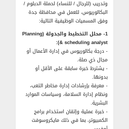
وتدريب (للرجال / للنساء) لحملة الدبلوم /
البكالوريوس، للعمل في محافظة جدة
وفق المسميات الوظيفية التالية:
1- محلل التخطيط والجدولة (Planning
& scheduling analyst):
­- درجة بكالوريوس في إدارة الأعمال أو
مجال ذي صلة.
­- يشترط خبرة سابقة على الأقل أو
بدونها.
­- معرفة بإرشادات إدارة مخاطر التعب،
ونظام إدارة السلامة، وسياسات الموارد
البشرية.
­- خبرة عملية وإتقان استخدام برامج
الكمبيوتر، بما في ذلك مايكروسوفت
أوفيس.