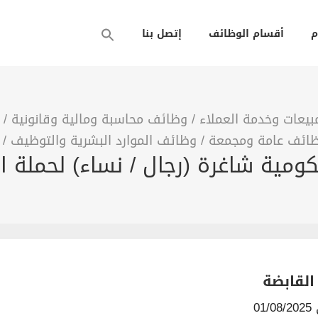
م
أقسام الوظائف
إتصل بنا
يعات وخدمة العملاء
/
وظائف محاسبة ومالية وقانونية
/
ائف عامة ومجمعة
/
وظائف الموارد البشرية والتوظيف
/
مية شاغرة (رجال / نساء) لحملة ال
القابضة
01