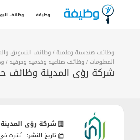
وظيفة
وظائف اليو
وظائف هندسية وعلمية
/
وظائف التسويق والمب
المعلومات
/
وظائف صناعية وخدمية وحرفية
/
وظ
شركة رؤى المدينة وظائف حكو
شركة رؤى المدينة 
تاريخ النشر:
نُشرت في /08/2025