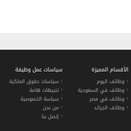
الأقسام المميزة
سياسات عمل وظيفة
وظائف اليوم
سياسات حقوق الملكية
وظائف في السعودية
تنبيهات هامة
شركة الراشد توفر 13 وظيفة في مناطق الشرقية والوسطي
وظائف في مصر
سياسة الخصوصية
شركة راشد عبدالرحمن ال
وظائف الجرائد
من نحن
إتصل بنا
« السعودية »
,
الرياض
,
دوام كامل