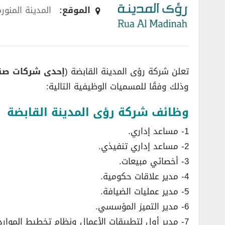
الموقع:
المدينة المنورة
تعلن شركة رؤى المدينة القابضة (
إحدى شركات صند
وذلك وفقًا للمسميات الوظيفية التالية:
وظائف شركة رؤى المدينة القابضة
1- مساعد إداري.
2- مساعد إداري تنفيذي.
3- أخصائي مبيعات.
4- مدير علاقات حكومية.
5- مدير عمليات الضيافة.
6- مدير التميز المؤسسي.
7- مدير أول لتطبيقات الأعمال ونظام تخطيط الموارد المؤسسية (ERP).