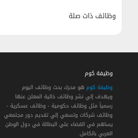
وظائف ذات صلة
وظيفة كوم
وظيفة كوم
هو محرك بحث وظائف اليوم
ويهدف إلي نشر وظائف خالية المعلن عنها
شركة فاندرلاند توفر 4 وظائف لحملة الثانوية فأعلي بمحافظة جدة
رسمياً مثل وظائف حكومية - وظائف عسكرية -
شركة فاندرلاند
وظائف شركات وتسعي إلي تقديم دور مجتمعي
يساهم في القضاء علي البطالة في دول الوطن
« السعودية »
,
جدة
العربي بالكامل.