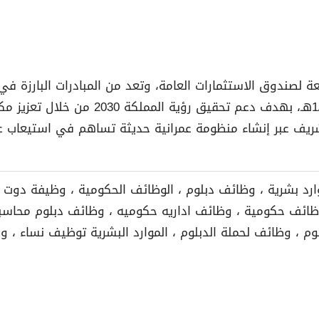
 لصندوق الاستثمارات العامة، وتعد من المبادرات البارزة في
بموجب المرسوم الملكي رقم (23441) بتاريخ 
ريف عبر إنشاء منظومة عمرانية حديثة تساهم في استيعاب عدد 
د بشرية ، وظائف دبلوم ، الوظائف الحكومية ، وظيفة دوت 
 وظائف حكومية ، وظائف اداريه حكوميه ، وظائف دبلوم محا
وم ، وظائف لحملة الدبلوم ، الموارد البشرية توظيف نساء ، 