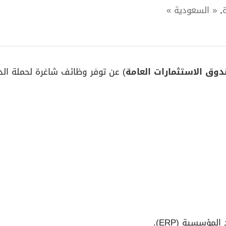
,
« السعودية »
وق الاستثمارات العامة
) عن توفر وظائف شاغرة لحملة الدب