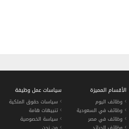
الأقسام المميزة
سياسات عمل وظيفة
وظائف اليوم
سياسات حقوق الملكية
وظائف في السعودية
تنبيهات هامة
شركة توكيلات الجزيرة للسيارات توفر 3 وظائف لحملة الثانوية فأعلي بالرياض وجدة وبريدة
وظائف في مصر
سياسة الخصوصية
شركة توكيلات الجزيرة للسيارات
وظائف الجرائد
من نحن