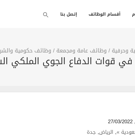
م
أقسام الوظائف
إتصل بنا
ة وحرفية
/
وظائف عامة ومجمعة
/
وظائف حكومية والشرك
2
عودية »
,
الرياض
,
جدة