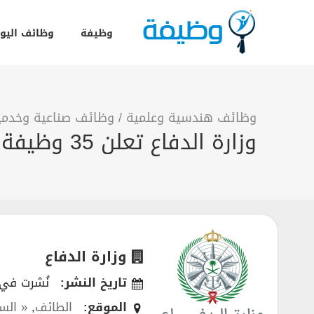
وظيفة
وظائف اليو
وظائف هندسية وعلمية
/
وظائف صناعية وخدمي
وزارة الدفاع تعلن 35 وظيفة في قوات الدفاع الجوي الملكي السعودي 1443
وزارة الدفاع
تاريخ النشر:
نُشرت في 7/03/2022
الموقع:
الطائف
,
« الس