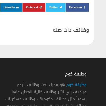
LinkedIn
Pinterest
Twitter
Facebook
وظائف ذات صلة
وظيفة كوم
وظيفة كوم
هو محرك بحث وظائف اليوم
ويهدف إلي نشر وظائف خالية المعلن عنها
 ياسرف تعلن وظائف لحملة الدبلوم فأعلي بينبع
رسمياً مثل وظائف حكومية - وظائف عسكرية -