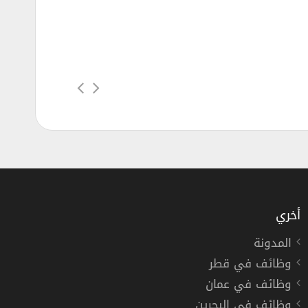
أخري
المدونة
وظائف في قطر
وظائف في عمان
وظائف في البحرين