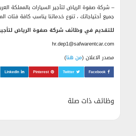
– شركة صفوة الرياض لتأجير السيارات بالمملكة العر
جميع أحتياجاتك ، تنوع خدماتنا يناسب كافة فئات الم
للتقديم في وظائف شركة صفوة الرياض لتأجير ال
hr.dep1@safwarentcar.com
مصدر الاعلان (
من هنا
)
LinkedIn
Pinterest
Twitter
Facebook
وظائف ذات صلة