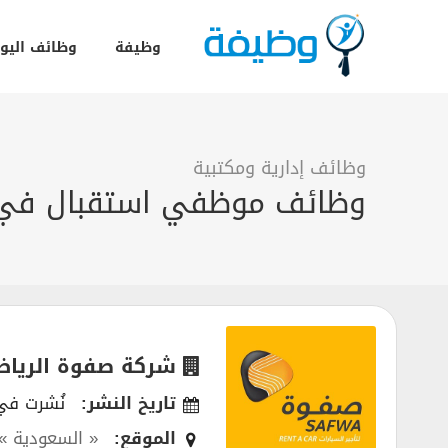
وظيفة
وظائف اليو
وظائف إدارية ومكتبية
وظائف موظفي استقبال في ش
شركة صفوة الرياض 
تاريخ النشر:
نُشرت في 12/2020
الموقع:
« السعودية »