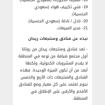
19- فني تكييف هواء (سعودي
الجنسية).
20- نادل / نادلة (سعودي الجنسية).
21- مدير المبيعات.
نبذه عن فنادق ومنتجعات ريحان
­- تعد فنادق ومنتجعات ريحان من روتانا
أول مجتمع ضيافة من نوعه في المنطقة
لا يقدم المشروبات الكحولية، ولكنها
أبعد من أن تكون الميزة الوحيدة. فهذه
الفنادق والمنتجعات ذات الأربع والخمس
نجوم تعتمد على كل معيار وضع للفنادق
الأفخم والأرقى على الإطلاق في
المنطقة.