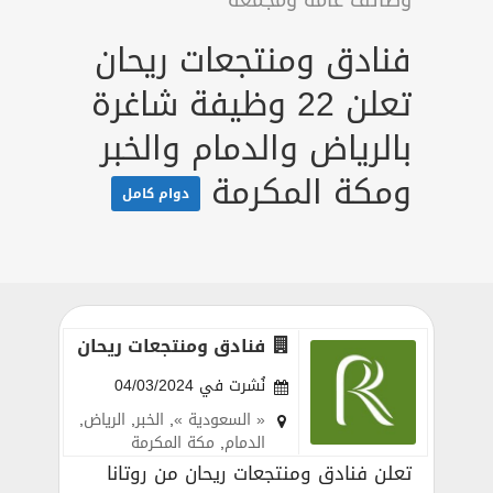
وظائف عامة ومجمعة
فنادق ومنتجعات ريحان
تعلن 22 وظيفة شاغرة
بالرياض والدمام والخبر
ومكة المكرمة
دوام كامل
فنادق ومنتجعات ريحان
نُشرت في 04/03/2024
« السعودية »
,
الخبر
,
الرياض
,
الدمام
,
مكة المكرمة
تعلن فنادق ومنتجعات ريحان من روتانا