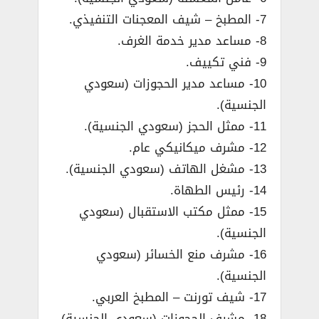
7- المطبخ – شيف المعجنات التنفيذي.
8- مساعد مدير خدمة الغرف.
9- فني تكييف.
10- مساعد مدير الحجوزات (سعودي
الجنسية).
11- ممثل الحجز (سعودي الجنسية).
12- مشرف ميكانيكي عام.
13- مشغل الهاتف (سعودي الجنسية).
14- رئيس الطهاة.
15- ممثل مكتب الاستقبال (سعودي
الجنسية).
16- مشرف منع الخسائر (سعودي
الجنسية).
17- شيف تورنت – المطبخ العربي.
18- مشرف الحجوزات (سعودي الجنسية).