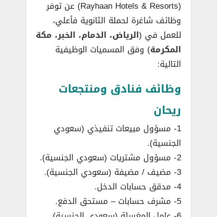
(Rayhaan Hotels & Resorts) عن توفر
وظائف شاغرة لحملة الثانوية فأعلي،
للعمل في (
الرياض، الدمام، الخبر، مكة
المكرمة
) وفق المسميات الوظيفية
التالية:
وظائف فنادق ومنتجعات
ريحان
1- مسؤول مبيعات تنفيذي (سعودي
الجنسية).
2- مسؤول مشتريات (سعودي الجنسية).
3- مضيف / مضيفة (سعودي الجنسية).
4- مدقق حسابات الدخل.
5- مشرف حسابات – مستحق الدفع.
6- عامل المغسلة (سعودي الجنسية).