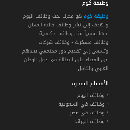
وظيفة كوم
وظيفة كوم
هو محرك بحث وظائف اليوم
ويهدف إلي نشر وظائف خالية المعلن
داد لرعاية الأيتام بالرياض ومكة وأبها
عنها رسمياً مثل وظائف حكومية -
وظائف عسكرية - وظائف شركات
وتسعي إلي تقديم دور مجتمعي يساهم
مكرمة
,
أبها
دوام كامل
في القضاء علي البطالة في دول الوطن
العربي بالكامل.
الأقسام المميزة
وظائف اليوم
وظائف في السعودية
وظائف في مصر
وظائف الجرائد