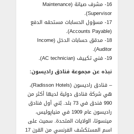
16- مشرف صيانة (Maintenance
Supervisor).
17- مسؤول الحسابات مستحقه الدفع
(Accounts Payable).
18- مدقق حسابات الدخل (Income
Auditor).
19- فني تكييف (AC technician).
نبذه عن مجموعة فنادق راديسون:
– فنادق راديسون (Radisson Hotels)،
هي شركة فنادق دولية لديها أكثر من
990 فندق في 73 بلد. بُني أول فنادق
راديسون عام 1909 في منياپوليس،
مينسوتا، الولايات المتحدة. سميت على
اسم المستكشف الفرنسي من القرن 17