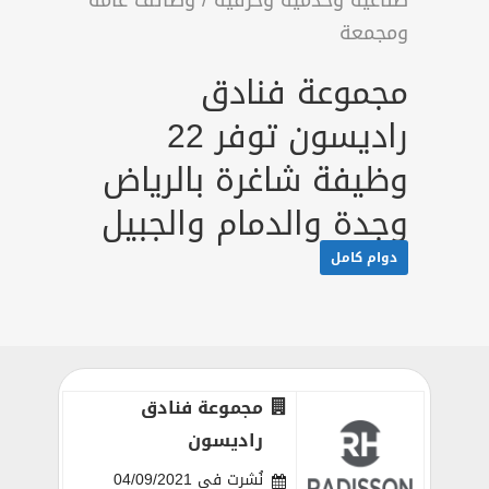
صناعية وخدمية وحرفية
/
وظائف عامة
ومجمعة
مجموعة فنادق
راديسون توفر 22
وظيفة شاغرة بالرياض
وجدة والدمام والجبيل
دوام كامل
مجموعة فنادق
راديسون
نُشرت في 04/09/2021