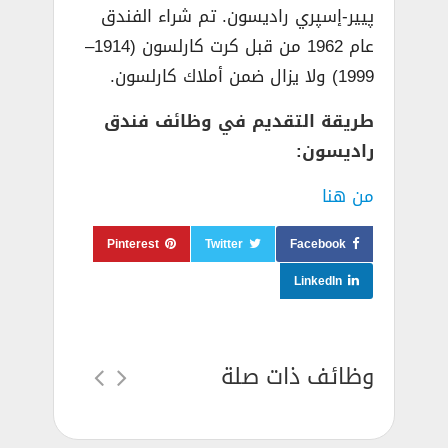
پيير-إسپري راديسون. تم شراء الفندق
عام 1962 من قبل كرت كارلسون (1914–
1999) ولا يزال ضمن أملاك كارلسون.
طريقة التقديم في وظائف فندق
راديسون:
من هنا
Pinterest
Twitter
Facebook
LinkedIn
وظائف ذات صلة