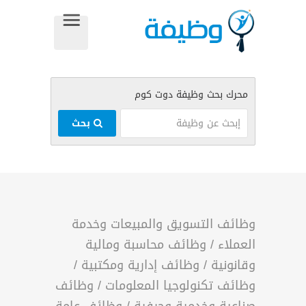
بحث
وظائف التسويق والمبيعات وخدمة
العملاء
/
وظائف محاسبة ومالية
وقانونية
/
وظائف إدارية ومكتبية
/
وظائف تكنولوجيا المعلومات
/
وظائف