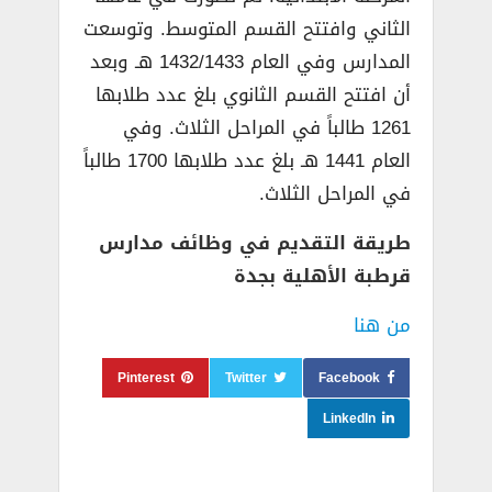
الثاني وافتتح القسم المتوسط. وتوسعت
المدارس وفي العام 1432/1433 هـ وبعد
أن افتتح القسم الثانوي بلغ عدد طلابها
1261 طالباً في المراحل الثلاث. وفي
العام 1441 هـ بلغ عدد طلابها 1700 طالباً
في المراحل الثلاث.
طريقة التقديم في وظائف مدارس
قرطبة الأهلية بجدة
من هنا
Pinterest
Twitter
Facebook
LinkedIn