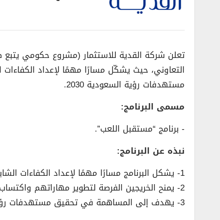
تعلن شركة القدية للاستثمار (مشروع حكومي يتبع ص
التعاوني، حيث يشكّل مسارًا مهمًا لإعداد الكفاءات
مستهدفات رؤية السعودية 2030.
مسمى البرنامج:
­- برنامج “مستقبل اللعب”.
نبذه عن البرنامج:
1- يشكل البرنامج مسارًا مهمًا لإعداد الكفاءات الشابة وتمكين قادة المستقبل.
2- يمنح الخريجين الفرصة لتطوير مهاراتهم واكتساب خبرة عملية مميزة.
3- يهدف إلى المساهمة في تحقيق مستهدفات رؤية السعودية 2030.