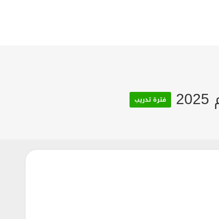
2
فترة تدريب