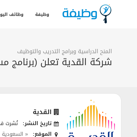
وظيفة
وظائف اليو
المنح الدراسية وبرامج التدريب والتوظيف
شركة القدية تعلن (برنامج مستق
القدية
تاريخ النشر:
نُشرت في 1/2025
الموقع:
« السعودية 