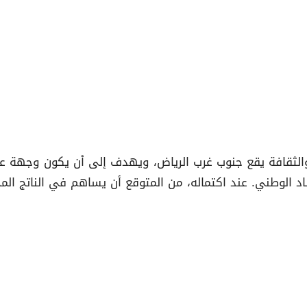
الثقافة يقع جنوب غرب الرياض، ويهدف إلى أن يكون وجهة عال