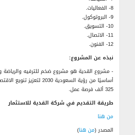
8- الفعاليات.
9- البروتوكول.
10- التسويق.
11- الاتصال.
12- الفنون.
نبذه عن المشروع:
­- مشروع القدية هو مشروع ضخم للترفيه والرياضة و
325 ألف فرصة عمل.
طريقة التقديم في شركة القدية للاستثمار
من هنا
المصدر (
من هنا
)