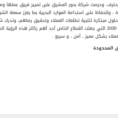
محترف. وحرصت شركة بحور المشرق على تمييز فريق عملها وم
، وللحفاظ على استدامة الموارد البحرية بما يعزز سمعة الش
حلول مبتكرة لتلبية تطلعات العملاء وتحقيق رضاهم، وتدرك ش
وذلك وفقا لتطلعات رؤية المملكة العربية السعودية 2030 التي جعلت القطاع الخاص أح
لاء بشكل مميز ، آمن ، و سريع .
 المحدودة