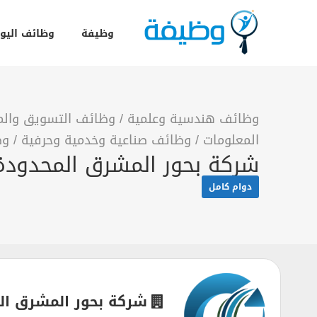
وظيفة
وظائف اليو
وظائف هندسية وعلمية
/
وظائف التسويق والمب
المعلومات
/
وظائف صناعية وخدمية وحرفية
/
وظ
شركة بحور المشرق المحدودة توفر 9 وظائف شاغرة لحملة الثانوية فأع
دوام كامل
شركة بحور المشرق ال