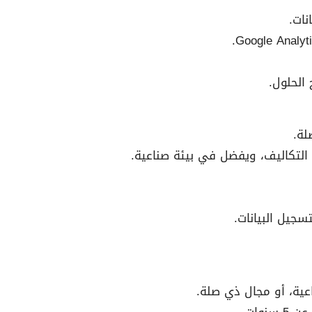
نات.
 الحلول.
لة.
اعية، أو مجال ذي صلة.