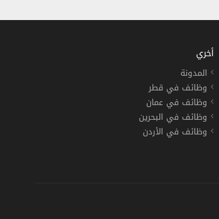
أخري
المدونة
وظائف في قطر
اخلي أول في شركة طيران أديل بجدة
وظائف في عمان
وظائف في البحرين
وظائف في الأردن
,
جدة
دوام كامل