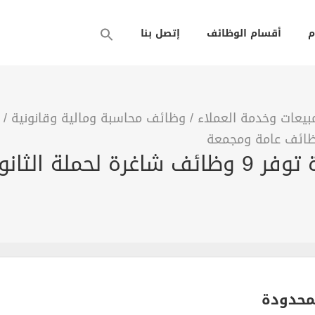
م
أقسام الوظائف
إتصل بنا
يعات وخدمة العملاء
/
وظائف محاسبة ومالية وقانونية
/
ائف عامة ومجمعة
لي بمحافظة جدة
محدودة