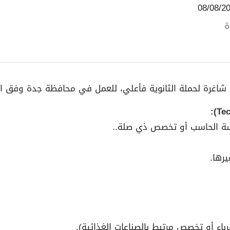
ة
اغرة لحملة الثانوية فأعلي، للعمل في محافظة جدة وفق الم
دسة الحاسب أو تخصص ذي صلة..
باء أو تخصص مرتبط بالصناعات الغذائية).