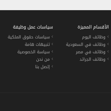
الأقسام المميزة
سياسات عمل وظيفة
وظائف اليوم
سياسات حقوق الملكية
وظائف في السعودية
تنبيهات هامة
وظيفة مدقق د
وظائف في مصر
سياسة الخصوصية
طيران أديل
وظائف الجرائد
من نحن
إتصل بنا
« السعودية »
دوام كامل