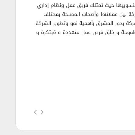
نسوبيها حيث تمتلك فريق عمل ونظام إداري
ركة بين عملائها وأصحاب المصلحة بمختلف
ركة بحور المشرق بأهمية نمو وتطوير الشركة
د أهم ركائز هذه الرؤية الطموحة و خلق فرص عمل متعددة و مُبتكرة و