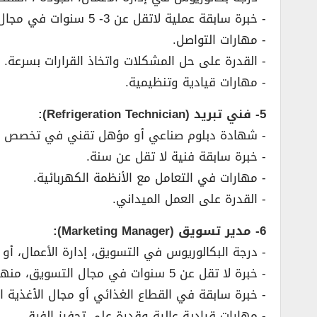
­- خبرة سابقة عملية لاتقل عن 3- 5 سنوات في مجال إدارة الجودة .
­- مهارات التواصل.
­- القدرة على حل المشكلات واتخاذ القرارات بسرعة.
­- مهارات قيادية وتنظيمية.
5- فني تبريد (Refrigeration Technician):
­- شهادة دبلوم صناعي أو مؤهل تقني في تخصص الت
­- خبرة سابقة فنية لا تقل عن سنة.
­- مهارات في التعامل مع الأنظمة الكهربائية.
­- القدرة على العمل الميداني.
6- مدير تسويق (Marketing Manager):
­- درجة البكالوريوس في التسويق، إدارة الأعمال، 
­- خبرة لا تقل عن 5 سنوات في مجال التسويق، منها سنتان على الأقل في منصب إداري.
­- خبرة سابقة في القطاع الغذائي أو مجال الأغذية ال
­- مهارات قيادية عالية وقدرة على تحفيز الفرق.