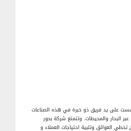
أسست على يد فريق ذو خبرة في هذه الصناعات
بر البحار والمحيطات. وتتمتع شركة بحور
خطي العوائق وتلبية احتياجات العملاء و