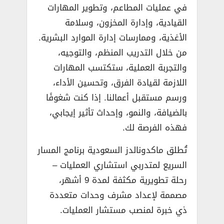
في عمليات المطاعم، وتطوير المهارات
القيادية، وإدارة المخزون، وسلامة
الأغذية، وممارسات إدارة الموارد البشرية.
من خلال التدريب المنظم، والتوجيه،
والتجربة العملية، ستكتسب المهارات
اللازمة لقيادة الفرق، وتحسين الأداء،
ورسم مستقبل أعمالنا. إذا كنت شغوفًا
بالضيافة، والنمو، وإحداث تأثير إيجابي،
فهذه الفرصة لك.
تُطلق ماكدونالدز السعودية برنامج المسار
السريع لمتدربي استشاري العمليات –
رحلة تطويرية مكثفة لمدة 9 أشهر،
مصممة لإعداد مشرف وحدات متعددة
ذي خبرة لمنصب مستشار العمليات.