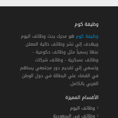
وظيفة كوم
وظيفة كوم
هو محرك بحث وظائف اليوم
ويهدف إلي نشر وظائف خالية المعلن
يوم للابتعاث المنتهي بالتوظيف 2022م
عنها رسمياً مثل وظائف حكومية -
وظائف عسكرية - وظائف شركات
وتسعي إلي تقديم دور مجتمعي يساهم
 »
فترة تدريب
في القضاء علي البطالة في دول الوطن
العربي بالكامل.
الأقسام المميزة
وظائف اليوم
وظائف في السعودية