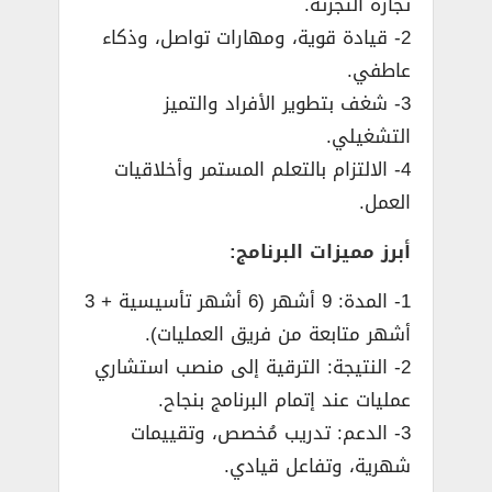
تجارة التجزئة.
2- قيادة قوية، ومهارات تواصل، وذكاء
عاطفي.
3- شغف بتطوير الأفراد والتميز
التشغيلي.
4- الالتزام بالتعلم المستمر وأخلاقيات
العمل.
أبرز مميزات البرنامج:
1- المدة: 9 أشهر (6 أشهر تأسيسية + 3
أشهر متابعة من فريق العمليات).
2- النتيجة: الترقية إلى منصب استشاري
عمليات عند إتمام البرنامج بنجاح.
3- الدعم: تدريب مُخصص، وتقييمات
شهرية، وتفاعل قيادي.