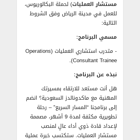
مستشار العمليات
) لحملة البكالوريوس،
للعمل في مدينة الرياض وفق الشروط
التالية:
مسمي البرنامج:
­- متدرب استشاري العمليات (Operations
Consultant Trainee).
نبذه عن البرنامج:
هل أنت مستعد للارتقاء بمسيرتك
المهنية مع ماكدونالدز السعودية؟ انضم
إلى برنامجنا “المسار السريع” – رحلة
تطويرية مكثفة لمدة 9 أشهر، مصممة
لإعداد قادة ذوي أداء عالٍ لمنصب
مستشار العمليات. ستكتسب خبرة عملية