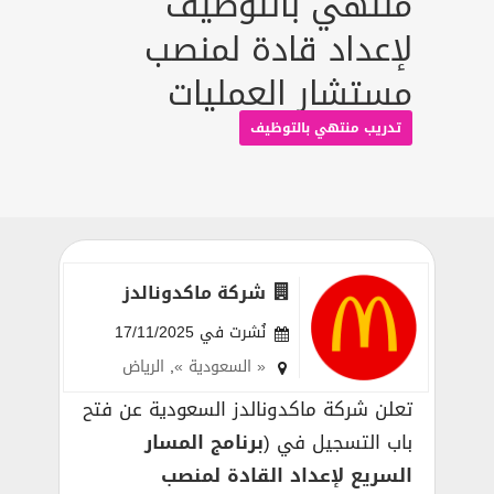
منتهي بالتوظيف
لإعداد قادة لمنصب
مستشار العمليات
تدريب منتهي بالتوظيف
شركة ماكدونالدز
نُشرت في 17/11/2025
« السعودية »
,
الرياض
تعلن شركة ماكدونالدز السعودية عن فتح
باب التسجيل في (
برنامج المسار
السريع لإعداد القادة لمنصب