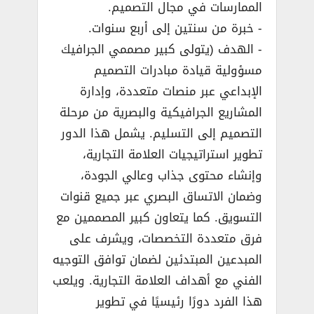
الممارسات في مجال التصميم.
­- خبرة من سنتين إلى أربع سنوات.
­- الهدف (يتولى كبير مصممي الجرافيك
مسؤولية قيادة مبادرات التصميم
الإبداعي عبر منصات متعددة، وإدارة
المشاريع الجرافيكية والبصرية من مرحلة
التصميم إلى التسليم. يشمل هذا الدور
تطوير استراتيجيات العلامة التجارية،
وإنشاء محتوى جذاب وعالي الجودة،
وضمان الاتساق البصري عبر جميع قنوات
التسويق. كما يتعاون كبير المصممين مع
فرق متعددة التخصصات، ويشرف على
المبدعين المبتدئين لضمان توافق التوجيه
الفني مع أهداف العلامة التجارية. ويلعب
هذا الفرد دورًا رئيسيًا في تطوير