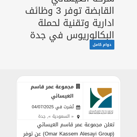
القابضة توفر 3 وظائف
ادارية وتقنية لحملة
البكالوريوس في جدة
دوام كامل
مجموعة عمر قاسم
العيسائي
نُشرت في 04/07/2025
« السعودية »
,
جدة
تعلن مجموعة عمر قاسم العيسائي
(Omar Kassem Alesayi Group) عن توفر