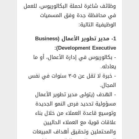
وظائف شاغرة لحملة البكالوريوس، للعمل
في محافظة جدة وفق المسميات
الوظيفية التالية:
1- مدير تطوير الأعمال (Business
Development Executive):
­- بكالوريوس في إدارة الأعمال، أو ما
يعادله.
­- خبرة لا تقل عن ٥-٣ سنوات في نفس
المجال.
­- الهدف (يتولى مدير تطوير الأعمال
مسؤولية تحديد فرص النمو الجديدة
وتوسيع قاعدة العملاء من خلال بناء
علاقات قوية مع العملاء الحاليين
والمحتملين وتحقيق أهداف المبيعات