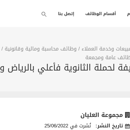
م
أقسام الوظائف
إتصل بنا
يعات وخدمة العملاء
/
وظائف محاسبة ومالية وقانونية
/
ائف عامة ومجمعة
مجموعة العليان
تاريخ النشر:
نُشرت في 25/06/2022