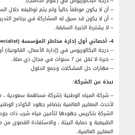
– درجة البكالوريوس في (علوم الحاسب).
– أن لا يكون موظفاً حالياً ولم يتم توظيفه خلال ال
– أن لا يكون قد سبق له المشاركة في برنامج التدر
– لا يشترط الخبرة السابقة.
4- أخصائي أول إدارة مخاطر المؤسسة (Enterprise Risk Management Senior Specialist):
– درجة البكالوريوس في (إدارة الأعمال، القانونية) أو
– خبرة لا تقل عن 7 سنوات في مجال ذي صلة.
– مهارات حل المشكلات وجمع الحلول.
نبذة عن الشركة:
– شركة المياه الوطنية (شركة مساهمة سعودية ، مم
لأحدث المعايير العالمية بتضافر جهود الكوادر الو
الشركة بتكريس جهودها لتأمين مياه شرب ذات جودة ع
الطبيعية و حماية البيئة ، والاستفادة القصوى من 
المعايير العالمية.