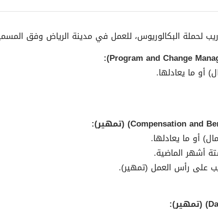
) أو ما يعادلها.
ال) أو ما يعادلها.
ستة أشهر الماضية.
يب على رأس العمل (تمهير).