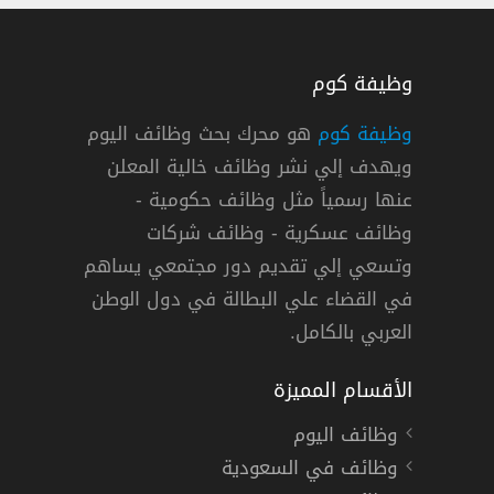
وظيفة كوم
وظيفة كوم
هو محرك بحث وظائف اليوم
ويهدف إلي نشر وظائف خالية المعلن
كة عمانتل للاتصالات في سلطنة عمان
عنها رسمياً مثل وظائف حكومية -
وظائف عسكرية - وظائف شركات
وتسعي إلي تقديم دور مجتمعي يساهم
دوام كامل
في القضاء علي البطالة في دول الوطن
العربي بالكامل.
الأقسام المميزة
وظائف اليوم
وظائف في السعودية