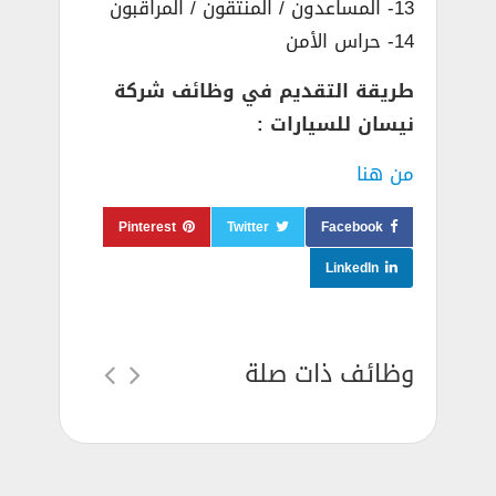
13- المساعدون / المنتقون / المراقبون
14- حراس الأمن
طريقة التقديم في وظائف شركة
نيسان للسيارات :
من هنا
Pinterest
Twitter
Facebook
LinkedIn
وظائف ذات صلة