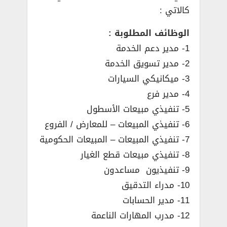
كالاتي :
الوظائف المطلوبة :
1- مدير دعم الخدمة
2- مدير تسويق الخدمة
3- ميكانيكي السيارات
4- مدير فرع
5- تنفيذي مبيعات الأسطول
6- تنفيذي المبيعات – للمعارض / الفروع
7- تنفيذي المبيعات – المبيعات الحكومية
8- تنفيذي مبيعات قطع الغيار
9- تنفيذيون مساعدون
10- مدراء التدقيق
11- مدير الحسابات
12- مدرب المهارات الناعمة