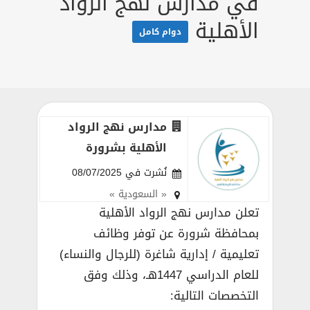
في مدارس نهج الرواد
الأهلية
دوام كامل
مدارس نهج الرواد
الأهلية بشرورة
نُشرت في 08/07/2025
« السعودية »
تعلن مدارس نهج الرواد الأهلية
بمحافظة شرورة عن توفر وظائف
تعليمية / إدارية شاغرة (للرجال والنساء)
للعام الدراسي 1447هـ، وذلك وفق
التخصصات التالية: