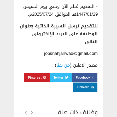
­- التقديم مُتاح الأن وحتي يوم الخميس
1447/01/29هـ الموافق 2025/07/24م.
للتقديم ترسل السيرة الذاتية بعنوان
الوظيفة على البريد الإلكتروني
التالي:
jobsnahjalrwad@gmail.com
مصدر الاعلان (
من هنا
)
Pinterest
Twitter
Facebook
LinkedIn
وظائف ذات صلة