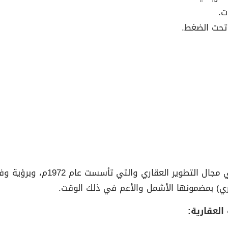
ت.
تحت الضغط.
– تعتبر شركة محمد الحبيب من الش
ري) بمضمونها الأشمل والأعم في ذلك الوقت.
لعقارية: