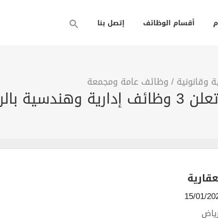
م
أقسام الوظائف
إتصل بنا
 وقانونية
/
وظائف عامة ومجمعة
ة بالرياض
قارية
رياض