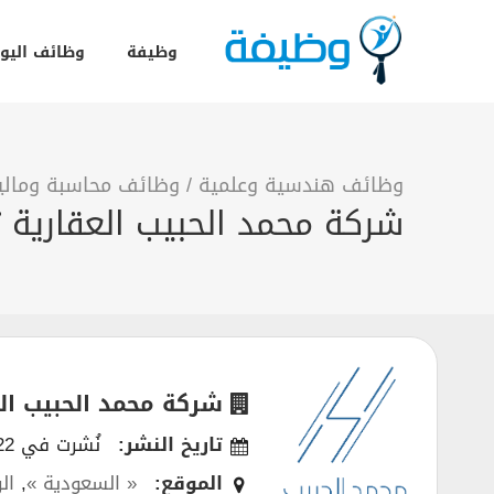
وظيفة
وظائف اليو
وظائف هندسية وعلمية
/
وظائف محاسبة ومالية
شركة محمد الحبيب العقارية تعلن 3 وظائف إدارية وهندسي
شركة محمد الحبيب الع
تاريخ النشر:
نُشرت في 15/01/2022
الموقع:
« السعودية »
,
ال