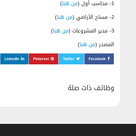
1- محاسب أول (
من هنا
)
2- مساح الأراضي (
من هنا
)
3- مدير المشروعات (
من هنا
)
المصدر (
من هنا
)
LinkedIn
Pinterest
Twitter
Facebook
وظائف ذات صلة