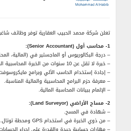
تعلن شركة محمد الحبيب العقارية توفر وظائف شاغرة
1- محاسب أول (Senior Accountant):
– درجة البكالوريوس أو الماجستير في (المالية، المحا
– خبرة لا تقل عن 10 سنوات من الخبرة المحاسبية المهنية المتعلقة بوظائف دفتر الأستاذ العام.
– إجادة إستخدام الحاسب الألي وبرامج مايكروسوف
– معرفة حزم البرامج المحاسبية والمالية المناسبة.
– الإلمام ببيانات المحاسبة المالية.
2- مساح الأراضي (Land Surveyor):
– شهادة في المسح.
– من ذوي الخبرة في استخدام GPS ومحطة توتال.
– مهارات حسابية جيدة والقدرة على إجراء الحسابات 