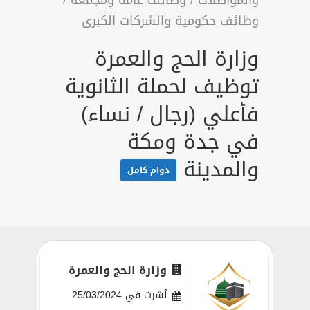
والمواصلات
/
وظائف عامة ومجمعة
/
وظائف حكومية والشركات الكبرى
وزارة الحج والعمرة
توظيف لحملة الثانوية
فأعلي (رجال / نساء)
في جدة ومكة
والمدينة
دوام كامل
وزارة الحج والعمرة
نُشرت في 25/03/2024