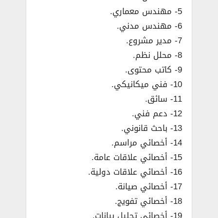
5- مهندس معماري.
6- مهندس مدني.
7- مدير مشروع.
8- محلل نظم.
9- كاتب محتوى.
10- فني ميكانيكي.
11- سائق.
12- دعم فني.
13- باحث قانوني.
14- أخصائي مراسم.
15- أخصائي علاقات عامة.
16- أخصائي علاقات دولية.
17- أخصائي صيانة.
18- أخصائي تفويج.
19- أخصائي تحليل بيانات.