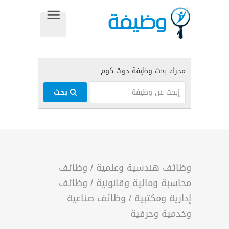
بحث
وظائف هندسية وعلمية
/
وظائف
محاسبة ومالية وقانونية
/
وظائف
إدارية ومكتبية
/
وظائف صناعية
وخدمية وحرفية