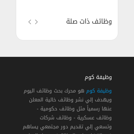
وظائف ذات صلة
وظيفة كوم
وظيفة كوم
هو محرك بحث وظائف اليوم
ويهدف إلي نشر وظائف خالية المعلن
 وظائف في خدمات المطار بالرياض وجدة
عنها رسمياً مثل وظائف حكومية -
وظائف عسكرية - وظائف شركات
وتسعي إلي تقديم دور مجتمعي يساهم
دوام كامل