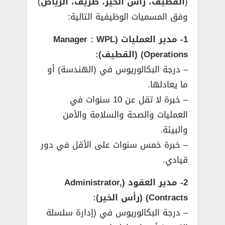
(
القطيف، رأس الخير، طريف، الرياض
)
وفق المسميات الوظيفية التالية:
1- مدير العمليات (Manager : WPL
Operations) (القطيف):
– درجة البكالوريوس في (الهندسة) أو
ما يعادلها.
– خبرة لا تقل عن 10 سنوات في
العمليات والصحة والسلامة والأمن
والبيئة.
– خبرة خمس سنوات على الأقل في دور
قيادي.
2- مدير العقود (Administrator,
Contracts) (رأس الخير):
– درجة البكالوريوس في (إدارة سلسلة