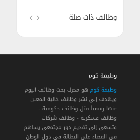
وظائف ذات صلة
وظيفة كوم
وظيفة كوم
هو محرك بحث وظائف اليوم
ويهدف إلي نشر وظائف خالية المعلن
عنها رسمياً مثل وظائف حكومية -
وظائف عسكرية - وظائف شركات
وتسعي إلي تقديم دور مجتمعي يساهم
دوام كامل
في القضاء علي البطالة في دول الوطن