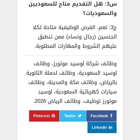
س3: هل التقديم متاح للسعوديين
والسعوديات؟
ج3: نعم، الفرص الوظيفية متاحة لكلا
الجنسين (رجال ونساء) ممن تنطبق
عليهم الشروط والمهارات المطلوبة.
وظائف شركة لوسيد موتورز، وظائف
لوسيد السعودية، وظائف لحملة الثانوية
بالرياض، وظائف مكة والمدينة، وظائف
سيارات كهربائية السعودية، لوسيد
موتورز توظيف، وظائف الرياض 2026.
Pinterest
Twitter
Facebook
LinkedIn