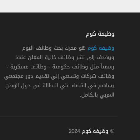
وظيفة كوم
وظيفة كوم
هو محرك بحث وظائف اليوم
ويهدف إلي نشر وظائف خالية المعلن عنها
رة الاتصالات وتقنية المعلومات توفر فرص تدريب لحملة الث
رسمياً مثل وظائف حكومية - وظائف عسكرية -
وزارة الاتصالات وتقنية المعلومات
وظائف شركات وتسعي إلي تقديم دور مجتمعي
يساهم في القضاء علي البطالة في دول الوطن
« السعودية »
فتر
العربي بالكامل.
©
وظيفة.كوم
2024