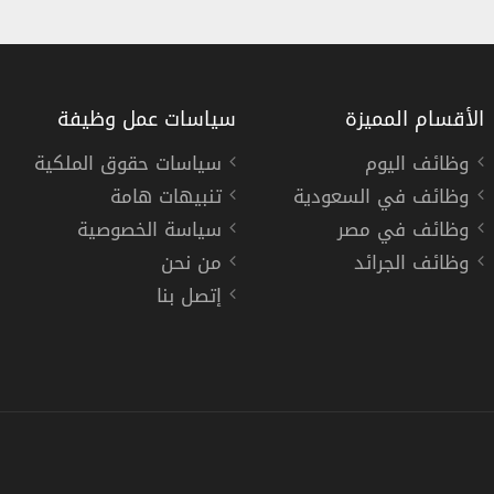
الأقسام المميزة
سياسات عمل وظيفة
وظائف اليوم
سياسات حقوق الملكية
وظائف في السعودية
تنبيهات هامة
انوية فأعلى
اتحاد كرة القدم يعلن دورة
وظائف في مصر
سياسة الخصوصية
الاتحاد السعودي لكرة القدم
وظائف الجرائد
من نحن
إتصل بنا
« السعودية »
ة تدريب