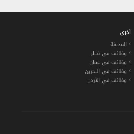
أخري
المدونة
وظائف في قطر
 الحكام المستجدين في مناطق المملكة
وظائف في عمان
وظائف في البحرين
وظائف في الأردن
تدريب منتهي بالتوظيف