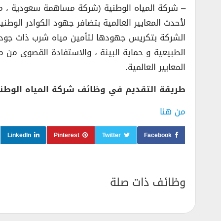
– شركة المياه الوطنية (شركة مساهمة سعودية ، مم
لأحدث المعايير العالمية بتضافر جهود الكوادر الو
الشركة بتكريس جهودها لتأمين مياه شرب ذات جودة ع
الطبيعية و حماية البيئة ، والاستفادة القصوى من 
المعايير العالمية.
طريقة التقديم في وظائف شركة المياه الوطني
من هنا
LinkedIn
Pinterest
Twitter
Facebook
وظائف ذات صلة