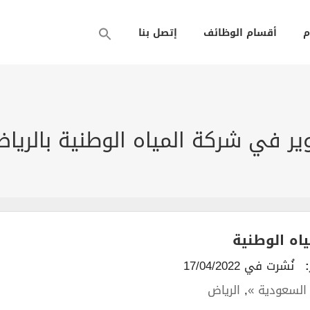
م
أقسام الوظائف
إتصل بنا
ير في شركة المياه الوطنية بالري
اه الوطنية
نُشرت في 17/04/2022
السعودية »
,
الرياض