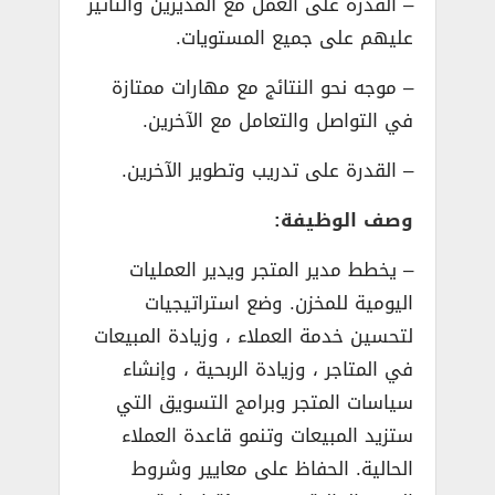
– القدرة على العمل مع المديرين والتأثير
عليهم على جميع المستويات.
– موجه نحو النتائج مع مهارات ممتازة
في التواصل والتعامل مع الآخرين.
– القدرة على تدريب وتطوير الآخرين.
وصف الوظيفة:
– يخطط مدير المتجر ويدير العمليات
اليومية للمخزن. وضع استراتيجيات
لتحسين خدمة العملاء ، وزيادة المبيعات
في المتاجر ، وزيادة الربحية ، وإنشاء
سياسات المتجر وبرامج التسويق التي
ستزيد المبيعات وتنمو قاعدة العملاء
الحالية. الحفاظ على معايير وشروط