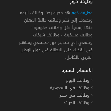
وظيفة كوم
وظيفة كوم
هو محرك بحث وظائف اليوم
ويهدف إلي نشر وظائف خالية المعلن
الثانوية فأعلى
عنها رسمياً مثل وظائف حكومية -
وظائف عسكرية - وظائف شركات
وتسعي إلي تقديم دور مجتمعي يساهم
حة
دوام كامل
في القضاء علي البطالة في دول الوطن
العربي بالكامل.
الأقسام المميزة
وظائف اليوم
وظائف في السعودية
وظائف في مصر
وظائف الجرائد