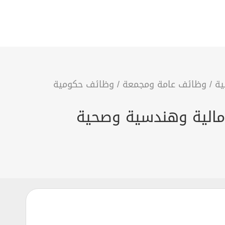
ية
/
وظائف عامة ومجمعة
/
وظائف حكومية
ن تعلن 8 وظائف ادارية ومالية وهندسية وصحية