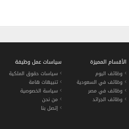
الأقسام المميزة
سياسات عمل وظيفة
وظائف اليوم
سياسات حقوق الملكية
وظائف في السعودية
تنبيهات هامة
وظيفة باحث مساعد في مركز الملك عبدالل
وظائف في مصر
سياسة الخصوصية
كابسارك
وظائف الجرائد
من نحن
إتصل بنا
« السعودية »
,
الرياض