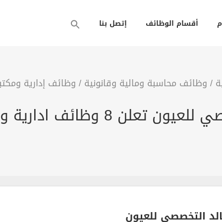
م
أقسام الوظائف
إتصل بنا
ة
/
وظائف محاسبة ومالية وقانونية
/
وظائف إدارية ومكتب
مستشفى الملك خالد التخصصي للعيو
د التخصصي للعيون