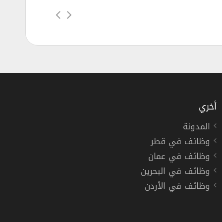
أخري
المدونة
وظائف في قطر
ه للدراسات البترولية كسبارك بالرياض
وظائف في عمان
وظائف في البحرين
وظائف في الأردن
دوام كامل