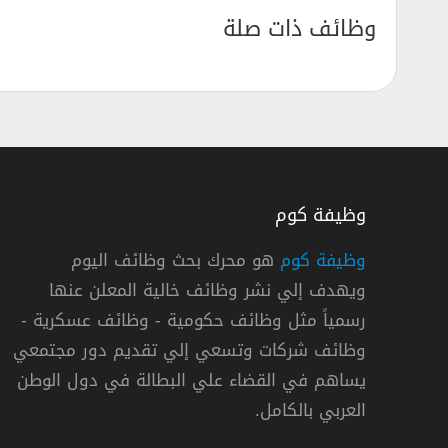
وظائف ذات صلة
وظيفة كوم
وظيفة كوم
هو محرك بحث وظائف اليوم
ويهدف إلي نشر وظائف خالية المعلن عنها
لدفاع وظائف مدنية في وكالات الشؤون التنفيذية بالرياض
رسمياً مثل وظائف حكومية - وظائف عسكرية -
 الدفاع
وظائف شركات وتسعي إلي تقديم دور مجتمعي
يساهم في القضاء علي البطالة في دول الوطن
سعودية »
,
الرياض
دوام كامل
العربي بالكامل.