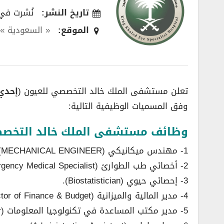
تاريخ النشر:
نُشرت في /10/2024
الموقع:
« السعودية »
,
تعلن مستشفى الملك خالد التخصصي للعيون (
إحدي
وفق المسميات الوظيفية التالية:
وظائف مستشفى الملك خالد التخصص
1- مهندس ميكانيكي (MECHANICAL ENGINEER).
2- أخصائي طب الطوارئ (Emergency Medical Specialist).
3- إحصائي حيوي (Biostatistician).
4- مدير المالية والميزانية (Director of Finance & Budget).
5- مدير مكتب المساعدة في تكنولوجيا المعلومات (IT Helpdesk Manager).