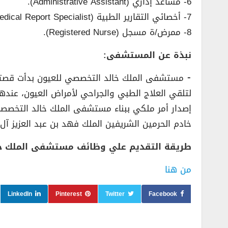
6- مساعد إداري (Administrative Assistant).
7- أخصائي التقارير الطبية (Medical Report Specialist).
8- ممرض/ة مسجل (Registered Nurse).
نبذة عن المستشفى:
⁃ مستشفى الملك خالد التخصصي للعيون بدأت قصته ح
إصدار أمر ملكي ببناء مستشفى الملك خالد التخصصي 
خادم الحرمين الشريفين الملك فهد بن عبد العزيز آل سعود رحمه الله في نوفمبر من عام
طريقة التقديم علي وظائف مستشفى الملك خا
من هنا
LinkedIn
Pinterest
Twitter
Facebook